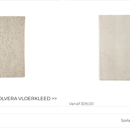
OLVERA VLOERKLEED >>
Vanaf 309,00
Sort