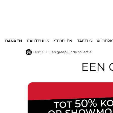
BANKEN
FAUTEUILS
STOELEN
TAFELS
VLOERK
Home
Een greep uit de collectie
EEN 