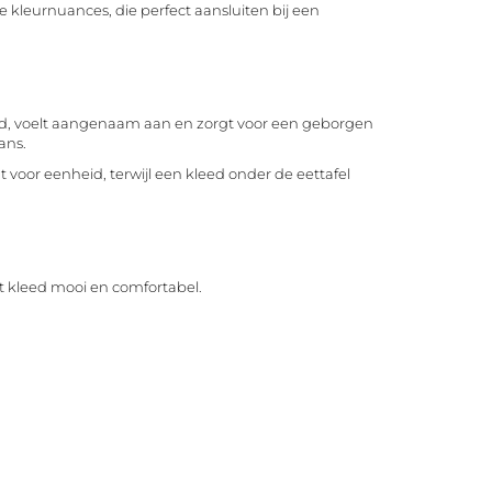
e kleurnuances, die perfect aansluiten bij een
uid, voelt aangenaam aan en zorgt voor een geborgen
ans.
 voor eenheid, terwijl een kleed onder de eettafel
het kleed mooi en comfortabel.