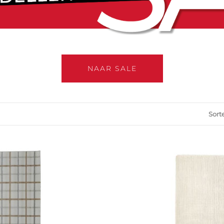
NAAR SALE
Sort