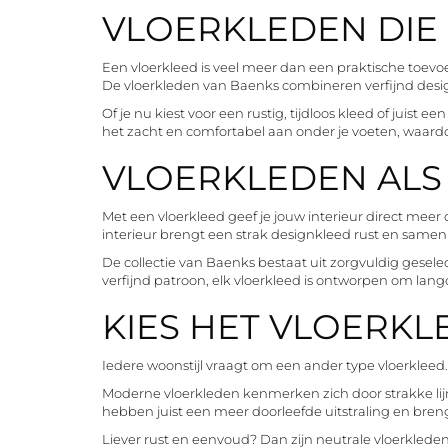
VLOERKLEDEN DIE
Een vloerkleed is veel meer dan een praktische toevoe
De vloerkleden van Baenks combineren verfijnd desig
Of je nu kiest voor een rustig, tijdloos kleed of juist
het zacht en comfortabel aan onder je voeten, waard
VLOERKLEDEN ALS
Met een vloerkleed geef je jouw interieur direct meer 
interieur brengt een strak designkleed rust en samenha
De collectie van Baenks bestaat uit zorgvuldig gesele
verfijnd patroon, elk vloerkleed is ontworpen om lang
KIES HET VLOERKL
Iedere woonstijl vraagt om een ander type vloerkleed
Moderne vloerkleden kenmerken zich door strakke lijne
hebben juist een meer doorleefde uitstraling en bren
Liever rust en eenvoud? Dan zijn neutrale vloerkleden