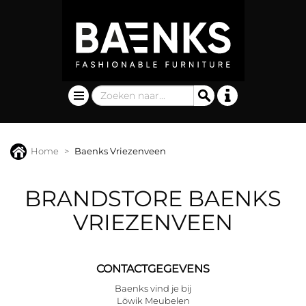
Home
Baenks Vriezenveen
BRANDSTORE BAENKS
VRIEZENVEEN
CONTACTGEGEVENS
Baenks vind je bij
Löwik Meubelen