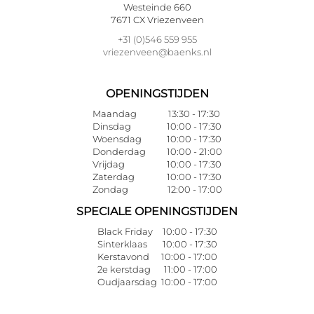
Westeinde 660
7671 CX Vriezenveen
+31 (0)546 559 955
vriezenveen@baenks.nl
OPENINGSTIJDEN
Maandag
13:30 - 17:30
Dinsdag
10:00 - 17:30
Woensdag
10:00 - 17:30
Donderdag
10:00 - 21:00
Vrijdag
10:00 - 17:30
Zaterdag
10:00 - 17:30
Zondag
12:00 - 17:00
SPECIALE OPENINGSTIJDEN
Black Friday
10:00 - 17:30
Sinterklaas
10:00 - 17:30
Kerstavond
10:00 - 17:00
2e kerstdag
11:00 - 17:00
Oudjaarsdag
10:00 - 17:00