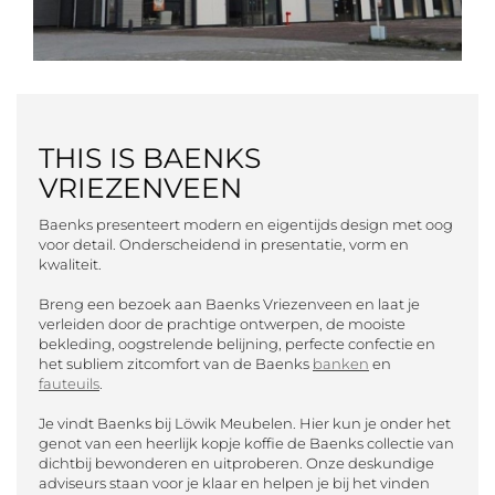
THIS IS BAENKS
VRIEZENVEEN
Baenks presenteert modern en eigentijds design met oog
voor detail. Onderscheidend in presentatie, vorm en
kwaliteit.
Breng een bezoek aan Baenks Vriezenveen en laat je
verleiden door de prachtige ontwerpen, de mooiste
bekleding, oogstrelende belijning, perfecte confectie en
het subliem zitcomfort van de Baenks
banken
en
fauteuils
.
Je vindt Baenks bij Löwik Meubelen. Hier kun je onder het
genot van een heerlijk kopje koffie de Baenks collectie van
dichtbij bewonderen en uitproberen. Onze deskundige
adviseurs staan voor je klaar en helpen je bij het vinden