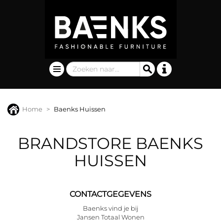
Home
Baenks Huissen
BRANDSTORE BAENKS
HUISSEN
CONTACTGEGEVENS
Baenks vind je bij
Jansen Totaal Wonen