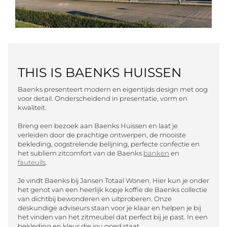
THIS IS BAENKS HUISSEN
Baenks presenteert modern en eigentijds design met oog
voor detail. Onderscheidend in presentatie, vorm en
kwaliteit.
Breng een bezoek aan Baenks Huissen en laat je
verleiden door de prachtige ontwerpen, de mooiste
bekleding, oogstrelende belijning, perfecte confectie en
het subliem zitcomfort van de Baenks
banken
en
fauteuils
.
Je vindt Baenks bij Jansen Totaal Wonen. Hier kun je onder
het genot van een heerlijk kopje koffie de Baenks collectie
van dichtbij bewonderen en uitproberen. Onze
deskundige adviseurs staan voor je klaar en helpen je bij
het vinden van het zitmeubel dat perfect bij je past. In een
bekleding en kleur die jou goed staat.