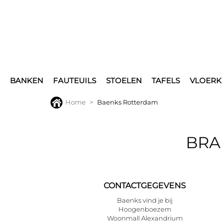
BANKEN
FAUTEUILS
STOELEN
TAFELS
VLOERK
Home
Baenks Rotterdam
BRA
CONTACTGEGEVENS
Baenks vind je bij
Hoogenboezem
Woonmall Alexandrium