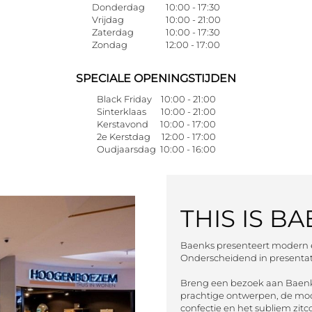
Donderdag
10:00 - 17:30
Vrijdag
10:00 - 21:00
Zaterdag
10:00 - 17:30
Zondag
12:00 - 17:00
SPECIALE OPENINGSTIJDEN
Black Friday
10:00 - 21:00
Sinterklaas
10:00 - 21:00
Kerstavond
10:00 - 17:00
2e Kerstdag
12:00 - 17:00
Oudjaarsdag
10:00 - 16:00
THIS IS 
Baenks presenteert modern en
Onderscheidend in presentati
Breng een bezoek aan Baenks
prachtige ontwerpen, de mooi
confectie en het subliem zit