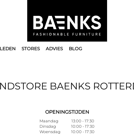
LEDEN
STORES
ADVIES
BLOG
NDSTORE BAENKS ROTTE
OPENINGSTIJDEN
Maandag
13:00 - 17:30
Dinsdag
10:00 - 17:30
Woensdag
10:00 - 17:30