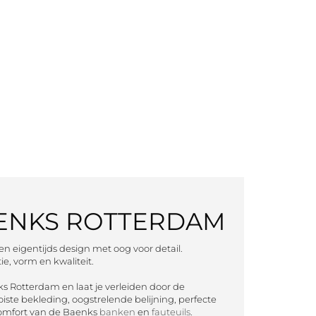
BAENKS ROTTERDAM
 eigentijds design met oog voor detail.
e, vorm en kwaliteit.
 Rotterdam en laat je verleiden door de
ste bekleding, oogstrelende belijning, perfecte
comfort van de Baenks
banken
en
fauteuils
.