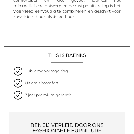
comfortabel en luxe gevoel. Dankzij het
minimalistische ontwerp en de rustige uitstraling is het
vloerkleed eenvoudig te combineren en geschikt voor
zowel de zithoek als de eethoek.
THIS IS BAENKS
Sublieme vormgeving
Ultiem zitcomfort
7 jaar premium garantie
BEN JIJ VERLEID DOOR ONS
FASHIONABLE FURNITURE