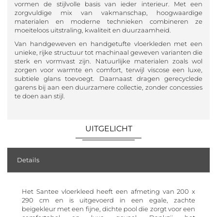
vormen de stijlvolle basis van ieder interieur. Met een
zorgvuldige mix van vakmanschap, hoogwaardige
materialen en moderne technieken combineren ze
moeiteloos uitstraling, kwaliteit en duurzaamheid.
Van handgeweven en handgetufte vloerkleden met een
unieke, rijke structuur tot machinaal geweven varianten die
sterk en vormvast zijn. Natuurlijke materialen zoals wol
zorgen voor warmte en comfort, terwijl viscose een luxe,
subtiele glans toevoegt. Daarnaast dragen gerecyclede
garens bij aan een duurzamere collectie, zonder concessies
te doen aan stijl.
UITGELICHT
Details
Het Santee vloerkleed heeft een afmeting van 200 x
290 cm en is uitgevoerd in een egale, zachte
beigekleur met een fijne, dichte pool die zorgt voor een