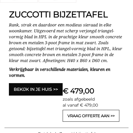
ZUCCOTTI BIJZETTAFEL
Rank, strak en daardoor een modieus sieraad in elke
woonkamer. Uitgevoerd met scherp verjongd triangel-
vormig blad in HPL in de prachtige kleur smooth concrete
brown en metalen 3-poot frame in mat zwart. Zoals
getoond: bijzettafel met triangel-vormig blad in HPL, kleur
smooth concrete brown en metalen 3-poot frame in de
kleur mat zwart. Afmetingen: H40 x B60 x D60 cm.
Verkrijgbaar in verschillende materialen, kleuren en
vormen.
BEKIJK IN JE HUIS
€ 479,00
zoals afgebeeld
al vanaf € 479,00
VRAAG OFFERTE AAN