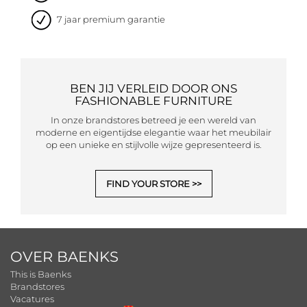
7 jaar premium garantie
BEN JIJ VERLEID DOOR ONS
FASHIONABLE FURNITURE
In onze brandstores betreed je een wereld van
moderne en eigentijdse elegantie waar het meubilair
op een unieke en stijlvolle wijze gepresenteerd is.
FIND YOUR STORE
OVER BAENKS
This is Baenks
Brandstores
Vacatures