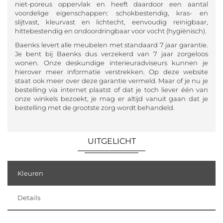
niet-poreus oppervlak en heeft daardoor een aantal
voordelige eigenschappen: schokbestendig, kras- en
slijtvast, kleurvast en lichtecht, eenvoudig reinigbaar,
hittebestendig en ondoordringbaar voor vocht (hygiënisch).
Baenks levert alle meubelen met standaard 7 jaar garantie.
Je bent bij Baenks dus verzekerd van 7 jaar zorgeloos
wonen. Onze deskundige interieuradviseurs kunnen je
hierover meer informatie verstrekken. Op deze website
staat ook meer over deze garantie vermeld. Maar of je nu je
bestelling via internet plaatst of dat je toch liever één van
onze winkels bezoekt, je mag er altijd vanuit gaan dat je
bestelling met de grootste zorg wordt behandeld.
UITGELICHT
Kleuren
Details