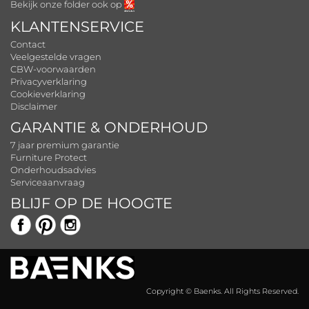
Bekijk onze folder ook op
KLANTENSERVICE
Contact
Veelgestelde vragen
CBW-voorwaarden
Privacyverklaring
Cookieverklaring
Disclaimer
GARANTIE & ONDERHOUD
7 jaar premium garantie
Furniture Protect
Onderhoudsadvies
Serviceaanvraag
BLIJF OP DE HOOGTE
Copyright © Baenks. All Rights Reserved.