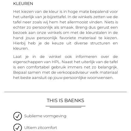
KLEUREN
Het kiezen van de kleur is in hoge mate bepalend voor
het uiterlijk van je bijzettafel. In de winkels zetten we de
tafel neer zoals wij hem het allermooist vinden. Niets is
echter zo persoonlijk als smaak. Breng dus gerust een
bezoek aan onze winkels om met de kleurstalen in de
hand jouw persoonlijk favoriete materiaal te kiezen.
Hierbij heb je de keuze uit diverse structuren en
kleuren.
Laat je in de winkel ook informeren over de
eigenschappen van HPL. Naast het uiterlijk van de tafel
is een comfortabel gebruik immers net zo belangrijk.
Bepaal samen met de verkoopadviseur welk materiaal
het beste aansluit op jouw persoonlijke woonwensen.
THIS IS BAENKS
Sublieme vormgeving
Ultiem zitcomfort