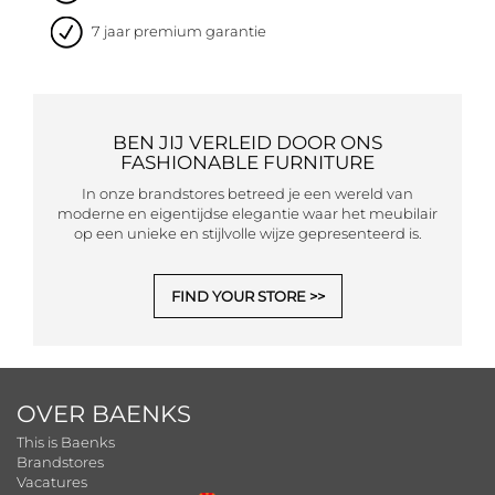
7 jaar premium garantie
BEN JIJ VERLEID DOOR ONS
FASHIONABLE FURNITURE
In onze brandstores betreed je een wereld van
moderne en eigentijdse elegantie waar het meubilair
op een unieke en stijlvolle wijze gepresenteerd is.
FIND YOUR STORE
OVER BAENKS
This is Baenks
Brandstores
Vacatures