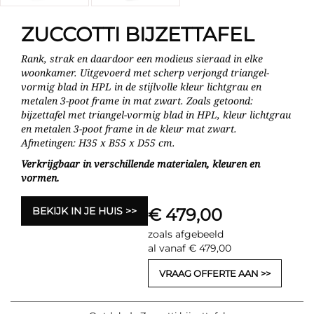
ZUCCOTTI BIJZETTAFEL
Rank, strak en daardoor een modieus sieraad in elke
woonkamer. Uitgevoerd met scherp verjongd triangel-
vormig blad in HPL in de stijlvolle kleur lichtgrau en
metalen 3-poot frame in mat zwart. Zoals getoond:
bijzettafel met triangel-vormig blad in HPL, kleur lichtgrau
en metalen 3-poot frame in de kleur mat zwart.
Afmetingen: H35 x B55 x D55 cm.
Verkrijgbaar in verschillende materialen, kleuren en
vormen.
BEKIJK IN JE HUIS
€ 479,00
zoals afgebeeld
al vanaf € 479,00
VRAAG OFFERTE AAN