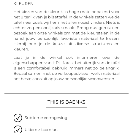
KLEUREN
Het kiezen van de kleur is in hoge mate bepalend voor
het uiterlijk van je bijzettafel. In de winkels zetten we de
tafel neer zoals wij hem het allermooist vinden. Niets is
echter zo persoonlijk als smaak. Breng dus gerust een
bezoek aan onze winkels om met de kleurstalen in de
hand jouw persoonlijk favoriete materiaal te kiezen.
Hierbij heb je de keuze uit diverse structuren en
kleuren.
Laat je in de winkel ook informeren over de
eigenschappen van HPL. Naast het uiterlijk van de tafel
is een comfortabel gebruik immers net zo belangrijk.
Bepaal samen met de verkoopadviseur welk materiaal
het beste aansluit op jouw persoonlijke woonwensen.
THIS IS BAENKS
Sublieme vormgeving
Ultiem zitcomfort