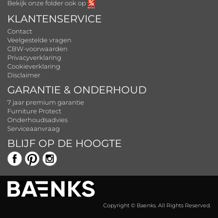
Bekijk onze folder ook op
KLANTENSERVICE
Contact
Veelgestelde vragen
CBW-voorwaarden
Privacyverklaring
Cookieverklaring
Disclaimer
GARANTIE & ONDERHOUD
7 jaar premium garantie
Furniture Protect
Onderhoudsadvies
Serviceaanvraag
BLIJF OP DE HOOGTE
Copyright © Baenks. All Rights Reserved.