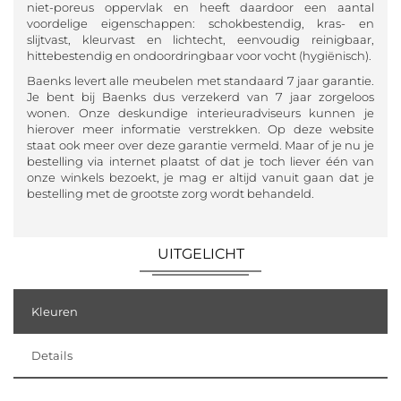
niet-poreus oppervlak en heeft daardoor een aantal
voordelige eigenschappen: schokbestendig, kras- en
slijtvast, kleurvast en lichtecht, eenvoudig reinigbaar,
hittebestendig en ondoordringbaar voor vocht (hygiënisch).
Baenks levert alle meubelen met standaard 7 jaar garantie.
Je bent bij Baenks dus verzekerd van 7 jaar zorgeloos
wonen. Onze deskundige interieuradviseurs kunnen je
hierover meer informatie verstrekken. Op deze website
staat ook meer over deze garantie vermeld. Maar of je nu je
bestelling via internet plaatst of dat je toch liever één van
onze winkels bezoekt, je mag er altijd vanuit gaan dat je
bestelling met de grootste zorg wordt behandeld.
UITGELICHT
Kleuren
Details