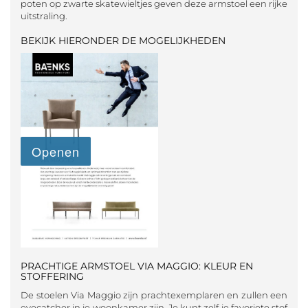
poten op zwarte skatewieltjes geven deze armstoel een rijke
uitstraling.
BEKIJK HIERONDER DE MOGELIJKHEDEN
PRACHTIGE ARMSTOEL VIA MAGGIO: KLEUR EN
STOFFERING
De stoelen Via Maggio zijn prachtexemplaren en zullen een
eyecatcher in je woonkamer zijn. Je kunt zelf je favoriete stof