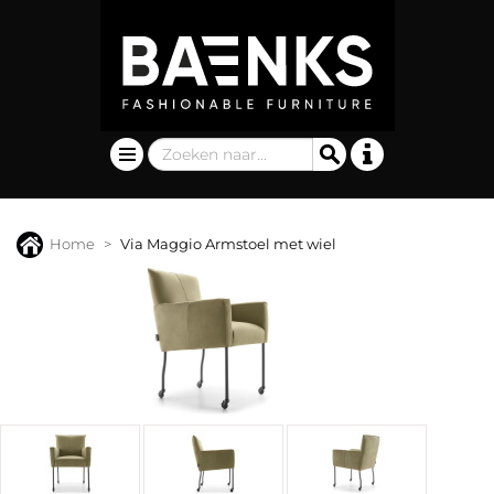
Home
Via Maggio Armstoel met wiel