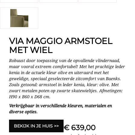
VIA MAGGIO ARMSTOEL
MET WIEL
Robuust door toepassing van de opvallende vlindernaad,
maar vooral extreem comfortabel! Met het prachtige leder
kenia in de actuele kleur olive en uiteraard met het
geweldige, speciaal geselecteerde zitcomfort van Baenks.
Zoals getoond: armstoel in leder kenia, kleur: olive. Met
zwart metalen poten op zwarte skatewieltjes. Afmetingen:
H90 x B60 x D68 cm.
Verkrijgbaar in verschillende kleuren, materialen en
diverse opties.
BEKIJK IN JE HUIS
€ 639,00