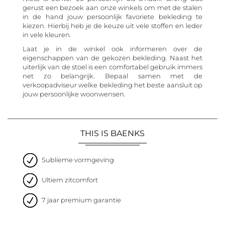
gerust een bezoek aan onze winkels om met de stalen
in de hand jouw persoonlijk favoriete bekleding te
kiezen. Hierbij heb je de keuze uit vele stoffen en leder
in vele kleuren.
Laat je in de winkel ook informeren over de
eigenschappen van de gekozen bekleding. Naast het
uiterlijk van de stoel is een comfortabel gebruik immers
net zo belangrijk. Bepaal samen met de
verkoopadviseur welke bekleding het beste aansluit op
jouw persoonlijke woonwensen.
THIS IS BAENKS
Sublieme vormgeving
Ultiem zitcomfort
7 jaar premium garantie