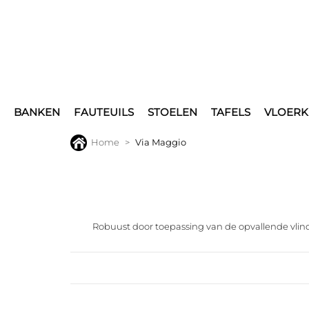
BANKEN
FAUTEUILS
STOELEN
TAFELS
VLOERK
Home
Via Maggio
Robuust door toepassing van de opvallende vlind