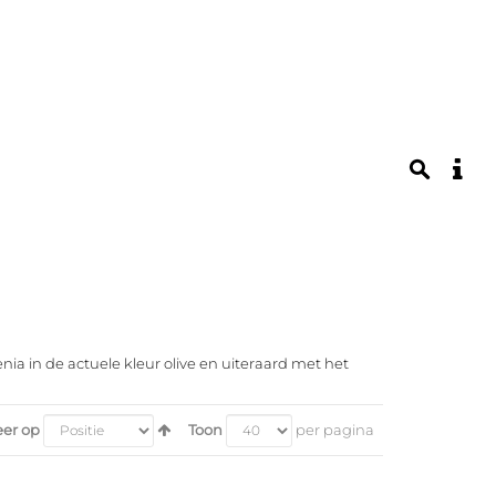
a in de actuele kleur olive en uiteraard met het
eer op
Toon
per pagina