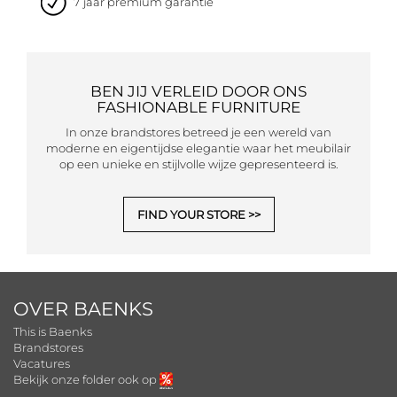
7 jaar premium garantie
BEN JIJ VERLEID DOOR ONS
FASHIONABLE FURNITURE
In onze brandstores betreed je een wereld van
moderne en eigentijdse elegantie waar het meubilair
op een unieke en stijlvolle wijze gepresenteerd is.
FIND YOUR STORE
OVER BAENKS
This is Baenks
Brandstores
Vacatures
Bekijk onze folder ook op