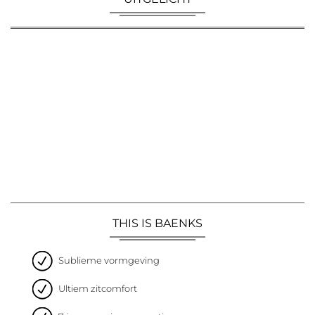
THIS IS BAENKS
Sublieme vormgeving
Ultiem zitcomfort