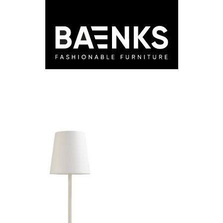
LEDEN
STORES
ADVIES
BLOG