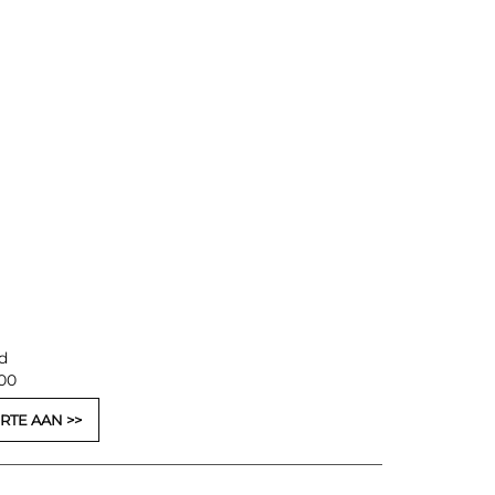
d
,00
RTE AAN