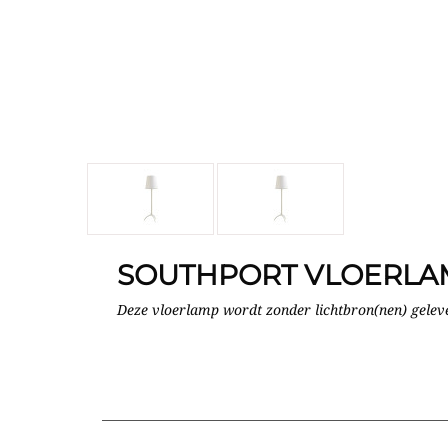
SOUTHPORT VLOERLA
Deze vloerlamp wordt zonder lichtbron(nen) gelev