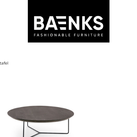
LEDEN
STORES
ADVIES
BLOG
tafel