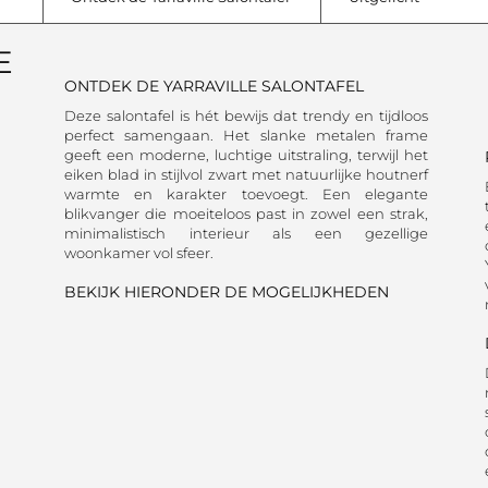
E
ONTDEK DE YARRAVILLE SALONTAFEL
Deze salontafel is hét bewijs dat trendy en tijdloos
perfect samengaan. Het slanke metalen frame
geeft een moderne, luchtige uitstraling, terwijl het
eiken blad in stijlvol zwart met natuurlijke houtnerf
warmte en karakter toevoegt. Een elegante
blikvanger die moeiteloos past in zowel een strak,
minimalistisch interieur als een gezellige
woonkamer vol sfeer.
BEKIJK HIERONDER DE MOGELIJKHEDEN