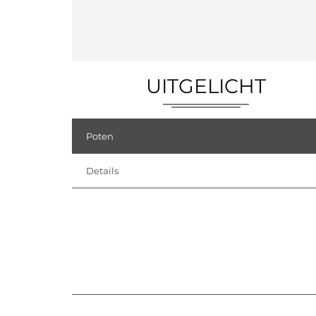
UITGELICHT
Poten
Details