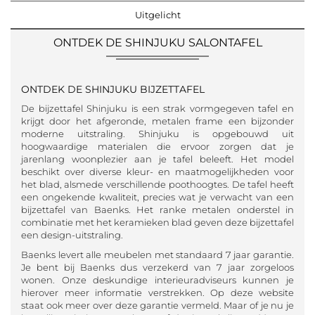
Uitgelicht
ONTDEK DE SHINJUKU SALONTAFEL
ONTDEK DE SHINJUKU BIJZETTAFEL
De bijzettafel Shinjuku is een strak vormgegeven tafel en
krijgt door het afgeronde, metalen frame een bijzonder
moderne uitstraling. Shinjuku is opgebouwd uit
hoogwaardige materialen die ervoor zorgen dat je
jarenlang woonplezier aan je tafel beleeft. Het model
beschikt over diverse kleur- en maatmogelijkheden voor
het blad, alsmede verschillende poothoogtes. De tafel heeft
een ongekende kwaliteit, precies wat je verwacht van een
bijzettafel van Baenks. Het ranke metalen onderstel in
combinatie met het keramieken blad geven deze bijzettafel
een design-uitstraling.
Baenks levert alle meubelen met standaard 7 jaar garantie.
Je bent bij Baenks dus verzekerd van 7 jaar zorgeloos
wonen. Onze deskundige interieuradviseurs kunnen je
hierover meer informatie verstrekken. Op deze website
staat ook meer over deze garantie vermeld. Maar of je nu je