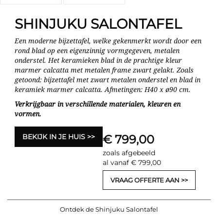
SHINJUKU SALONTAFEL
Een moderne bijzettafel, welke gekenmerkt wordt door een
rond blad op een eigenzinnig vormgegeven, metalen
onderstel. Het keramieken blad in de prachtige kleur
marmer calcatta met metalen frame zwart gelakt. Zoals
getoond: bijzettafel met zwart metalen onderstel en blad in
keramiek marmer calcatta. Afmetingen: H40 x ø90 cm.
Verkrijgbaar in verschillende materialen, kleuren en
vormen.
BEKIJK IN JE HUIS
€ 799,00
zoals afgebeeld
al vanaf € 799,00
VRAAG OFFERTE AAN
Ontdek de Shinjuku Salontafel