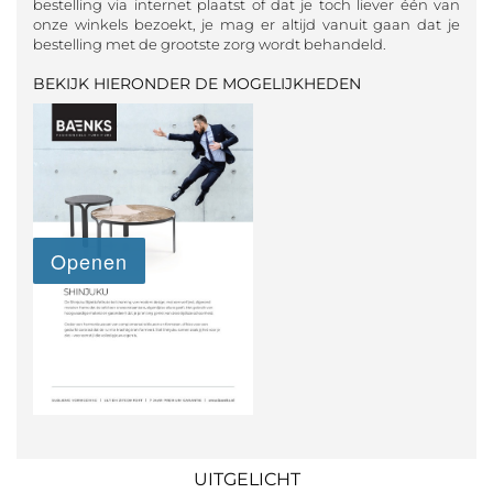
bestelling via internet plaatst of dat je toch liever één van
onze winkels bezoekt, je mag er altijd vanuit gaan dat je
bestelling met de grootste zorg wordt behandeld.
BEKIJK HIERONDER DE MOGELIJKHEDEN
UITGELICHT