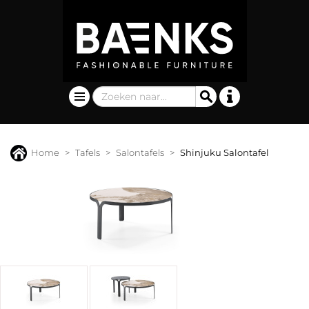
Home
Tafels
Salontafels
Shinjuku Salontafel