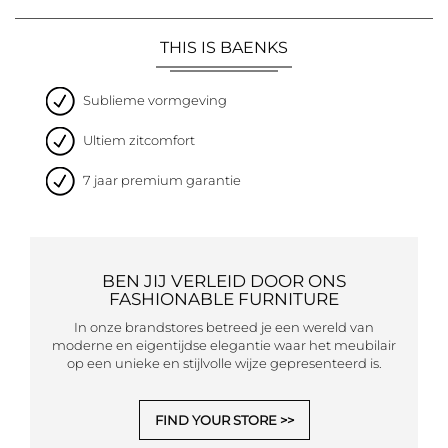
THIS IS BAENKS
Sublieme vormgeving
Ultiem zitcomfort
7 jaar premium garantie
BEN JIJ VERLEID DOOR ONS
FASHIONABLE FURNITURE
In onze brandstores betreed je een wereld van
moderne en eigentijdse elegantie waar het meubilair
op een unieke en stijlvolle wijze gepresenteerd is.
FIND YOUR STORE