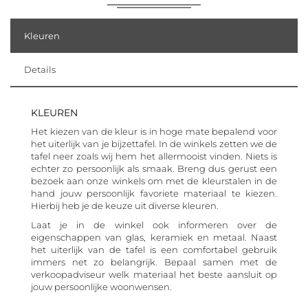
Kleuren
Details
KLEUREN
Het kiezen van de kleur is in hoge mate bepalend voor
het uiterlijk van je bijzettafel. In de winkels zetten we de
tafel neer zoals wij hem het allermooist vinden. Niets is
echter zo persoonlijk als smaak. Breng dus gerust een
bezoek aan onze winkels om met de kleurstalen in de
hand jouw persoonlijk favoriete materiaal te kiezen.
Hierbij heb je de keuze uit diverse kleuren.
Laat je in de winkel ook informeren over de
eigenschappen van glas, keramiek en metaal. Naast
het uiterlijk van de tafel is een comfortabel gebruik
immers net zo belangrijk. Bepaal samen met de
verkoopadviseur welk materiaal het beste aansluit op
jouw persoonlijke woonwensen.