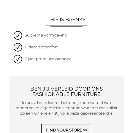
THIS IS BAENKS
Sublieme vormgeving
Ultiem zitcomfort
7 jaar premium garantie
BEN JIJ VERLEID DOOR ONS
FASHIONABLE FURNITURE
In onze brandstores betreed je een wereld van
moderne en eigentijdse elegantie waar het meubilair
op een unieke en stijlvolle wijze gepresenteerd is.
FIND YOUR STORE