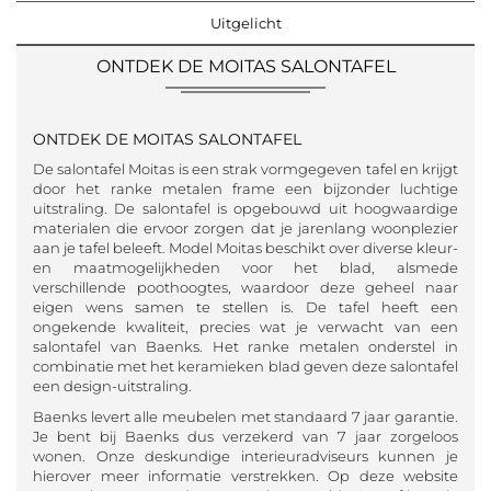
Uitgelicht
ONTDEK DE MOITAS SALONTAFEL
ONTDEK DE MOITAS SALONTAFEL
De salontafel Moitas is een strak vormgegeven tafel en krijgt
door het ranke metalen frame een bijzonder luchtige
uitstraling. De salontafel is opgebouwd uit hoogwaardige
materialen die ervoor zorgen dat je jarenlang woonplezier
aan je tafel beleeft. Model Moitas beschikt over diverse kleur-
en maatmogelijkheden voor het blad, alsmede
verschillende poothoogtes, waardoor deze geheel naar
eigen wens samen te stellen is. De tafel heeft een
ongekende kwaliteit, precies wat je verwacht van een
salontafel van Baenks. Het ranke metalen onderstel in
combinatie met het keramieken blad geven deze salontafel
een design-uitstraling.
Baenks levert alle meubelen met standaard 7 jaar garantie.
Je bent bij Baenks dus verzekerd van 7 jaar zorgeloos
wonen. Onze deskundige interieuradviseurs kunnen je
hierover meer informatie verstrekken. Op deze website