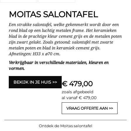
MOITAS SALONTAFEL
Een strakke salontafel, welke gekenmerkt wordt door een
rond blad op een luchtig metalen frame. Het keramieken
blad in de prachtige kleur cement grijs en de metalen poten
zijn zwart gelakt. Zoals getoond: salontafel met zwarte
metalen poten en blad in keramiek cement grijs.
Afmetingen: H33 x ø70 cm.
Verkrijgbaar in verschillende materialen, kleuren en
vormen.
BEKIJK IN JE HUIS
€ 479,00
zoals afgebeeld
al vanaf € 479,00
VRAAG OFFERTE AAN
Ontdek de Moitas salontafel