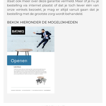
staat ook meer over deze garantie vermeld. Maar of je nu je
bestelling via internet plaatst of dat je toch liever één van
onze winkels bezoekt, je mag er altijd vanuit gaan dat je
bestelling met de grootste zorg wordt behandeld.
BEKIJK HIERONDER DE MOGELIJKHEDEN