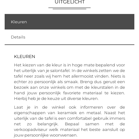
UITGELICHT
Kleuren
Details
KLEUREN
Het kiezen van de kleur is in hoge mate bepalend voor
het uiterlijk van je salontafel. In de winkels zetten we de
tafel neer zoals wij hem het allermooist vinden. Niets is
echter zo persoonlijk als smaak. Breng dus gerust een
bezoek aan onze winkels om met de kleurstalen in de
hand jouw persoonlijk favoriete materiaal te kiezen.
Hierbij heb je de keuze uit diverse kleuren.
Laat je in de winkel ook informeren over de
eigenschappen van keramiek en metaal. Naast het
uiterlijk van de tafel is een comfortabel gebruik immers
net zo belangrijk. Bepaal samen met de
verkoopadviseur welk materiaal het beste aansluit op
jouw persoonlijke woonwensen.