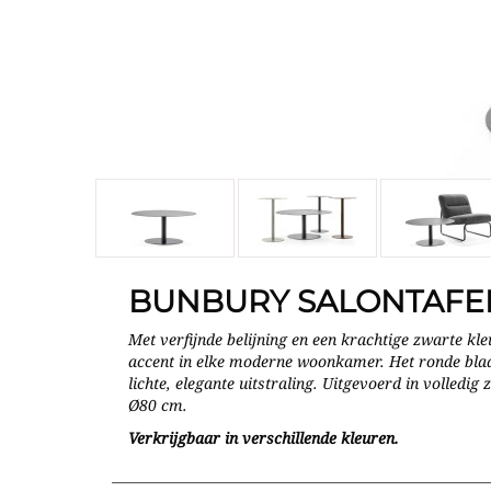
BUNBURY SALONTAFE
Met verfijnde belijning en een krachtige zwarte kle
accent in elke moderne woonkamer. Het ronde blad
lichte, elegante uitstraling. Uitgevoerd in volled
Ø80 cm.
Verkrijgbaar in verschillende kleuren.