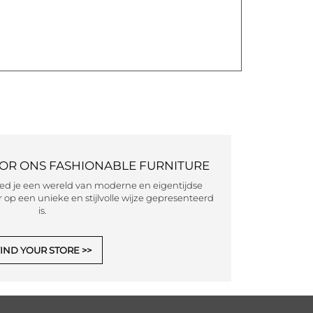
OOR ONS FASHIONABLE FURNITURE
eed je een wereld van moderne en eigentijdse
 op een unieke en stijlvolle wijze gepresenteerd
is.
IND YOUR STORE