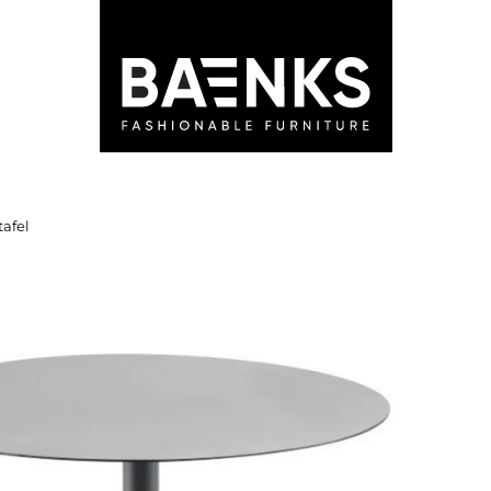
LEDEN
STORES
ADVIES
BLOG
afel