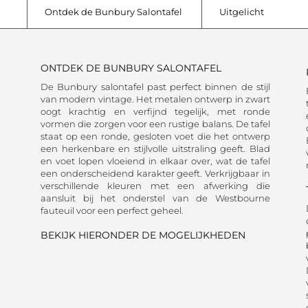
Ontdek de Bunbury Salontafel
Uitgelicht
ONTDEK DE BUNBURY SALONTAFEL
De Bunbury salontafel past perfect binnen de stijl
van modern vintage. Het metalen ontwerp in zwart
oogt krachtig en verfijnd tegelijk, met ronde
vormen die zorgen voor een rustige balans. De tafel
staat op een ronde, gesloten voet die het ontwerp
een herkenbare en stijlvolle uitstraling geeft. Blad
en voet lopen vloeiend in elkaar over, wat de tafel
een onderscheidend karakter geeft. Verkrijgbaar in
verschillende kleuren met een afwerking die
aansluit bij het onderstel van de Westbourne
fauteuil voor een perfect geheel.
BEKIJK HIERONDER DE MOGELIJKHEDEN