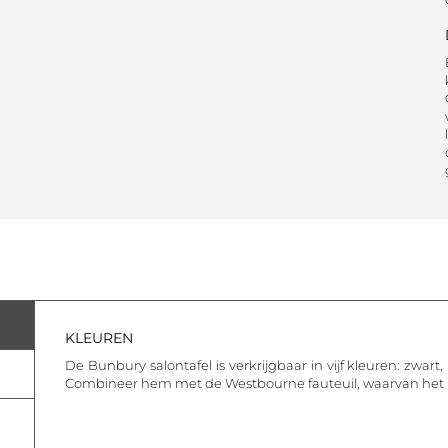
KLEUREN
De Bunbury salontafel is verkrijgbaar in vijf kleuren: zwart, k
Combineer hem met de Westbourne fauteuil, waarvan het me