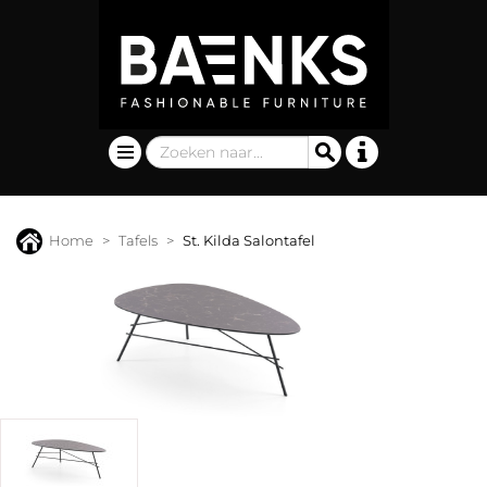
Home
Tafels
St. Kilda Salontafel