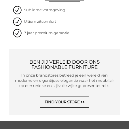
Sublieme vormgeving
Ultiem zitcomfort
7 jaar premium garantie
BEN JIJ VERLEID DOOR ONS
FASHIONABLE FURNITURE
In onze brandstores betreed je een wereld van
moderne en eigentijdse elegantie waar het meubilair
op een unieke en stijlvolle wijze gepresenteerd is.
FIND YOUR STORE