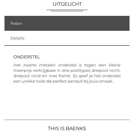
UITGELICHT
Poten
Details
ONDERSTEL
Het zwarte metalen onderstel is tegen een kleine
meerprijs verkrijgbaar in drie poottypes: driepoot recht,
driepoot rond en met frame. Zo geef je het onderstel
een unieke twist die perfect aansluit bij jouw smaak.
THIS IS BAENKS