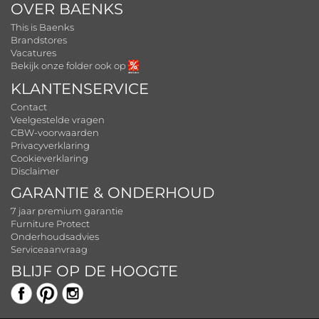
OVER BAENKS
This is Baenks
Brandstores
Vacatures
Bekijk onze folder ook op
KLANTENSERVICE
Contact
Veelgestelde vragen
CBW-voorwaarden
Privacyverklaring
Cookieverklaring
Disclaimer
GARANTIE & ONDERHOUD
7 jaar premium garantie
Furniture Protect
Onderhoudsadvies
Serviceaanvraag
BLIJF OP DE HOOGTE