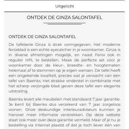
Uitgelicht
ONTDEK DE GINZA SALONTAFEL
ONTDEK DE GINZA SALONTAFEL
De tafelserie Ginza is strak vormgegeven. Het moderne
fenixblad is een echte eyecatcher in je woonkamer. Ginza is
in diverse afmetingen mogelijk, en naast Fenix ook in
regulier HPL te bestellen. Maak de perfecte set voor je
woonkamer door de kleur-, breedte- en hoogtematen
helemaal af te stemmen op je eigen wensen. De tafel heeft
een ongekende kwaliteit, precies wat je verwacht van een
tafel van Baenks. Het strakke onderstel in combinatie met
het scherp verjongde blad geven deze tafel een elegante
uitstraling.
Baenks levert alle meubelen met standaard 7 jaar garantie.
Je bent bij Baenks dus verzekerd van 7 jaar zorgeloos
wonen. Onze deskundige interieuradviseurs kunnen je
hierover meer informatie verstrekken. Op deze website
staat ook meer over deze garantie vermeld. Maar of je nu je
bestelling via internet plaatst of dat je toch liever één van