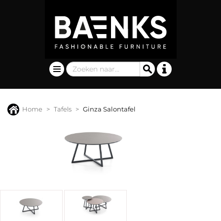
Home
Tafels
Ginza Salontafel