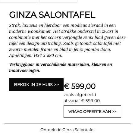
GINZA SALONTAFEL
Strak, luxueus en hierdoor een modieus sieraad in een
moderne woonkamer. Het strakke onderstel in zwart in
combinatie met het scherp verjongde Fenix blad geven deze
tafel een design-uitstraling. Zoals getoond: salontafel met
zwarte metalen frame en blad in fenix piombo doha.
Afmetingen: H34 x ø80 cm.
Verkrijgbaar in verschillende materialen, kleuren en
maatvoeringen.
BEKIJK IN JE HUIS
€ 599,00
zoals afgebeeld
al vanaf € 599,00
VRAAG OFFERTE AAN
Ontdek de Ginza Salontafel