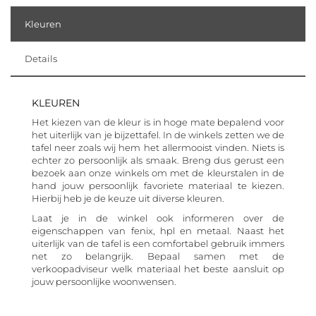
Kleuren
Details
KLEUREN
Het kiezen van de kleur is in hoge mate bepalend voor
het uiterlijk van je bijzettafel. In de winkels zetten we de
tafel neer zoals wij hem het allermooist vinden. Niets is
echter zo persoonlijk als smaak. Breng dus gerust een
bezoek aan onze winkels om met de kleurstalen in de
hand jouw persoonlijk favoriete materiaal te kiezen.
Hierbij heb je de keuze uit diverse kleuren.
Laat je in de winkel ook informeren over de
eigenschappen van fenix, hpl en metaal. Naast het
uiterlijk van de tafel is een comfortabel gebruik immers
net zo belangrijk. Bepaal samen met de
verkoopadviseur welk materiaal het beste aansluit op
jouw persoonlijke woonwensen.