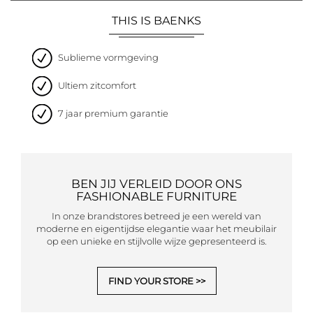
THIS IS BAENKS
Sublieme vormgeving
Ultiem zitcomfort
7 jaar premium garantie
BEN JIJ VERLEID DOOR ONS
FASHIONABLE FURNITURE
In onze brandstores betreed je een wereld van
moderne en eigentijdse elegantie waar het meubilair
op een unieke en stijlvolle wijze gepresenteerd is.
FIND YOUR STORE