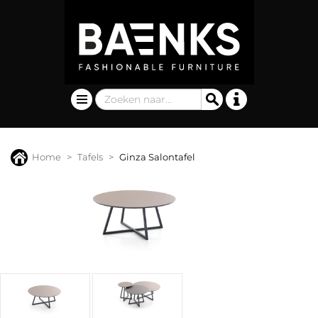
Home
Tafels
Ginza Salontafel