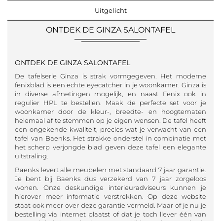
Uitgelicht
ONTDEK DE GINZA SALONTAFEL
ONTDEK DE GINZA SALONTAFEL
De tafelserie Ginza is strak vormgegeven. Het moderne
fenixblad is een echte eyecatcher in je woonkamer. Ginza is
in diverse afmetingen mogelijk, en naast Fenix ook in
regulier HPL te bestellen. Maak de perfecte set voor je
woonkamer door de kleur-, breedte- en hoogtematen
helemaal af te stemmen op je eigen wensen. De tafel heeft
een ongekende kwaliteit, precies wat je verwacht van een
tafel van Baenks. Het strakke onderstel in combinatie met
het scherp verjongde blad geven deze tafel een elegante
uitstraling.
Baenks levert alle meubelen met standaard 7 jaar garantie.
Je bent bij Baenks dus verzekerd van 7 jaar zorgeloos
wonen. Onze deskundige interieuradviseurs kunnen je
hierover meer informatie verstrekken. Op deze website
staat ook meer over deze garantie vermeld. Maar of je nu je
bestelling via internet plaatst of dat je toch liever één van