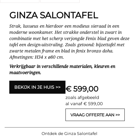
GINZA SALONTAFEL
Strak, luxueus en hierdoor een modieus sieraad in een
moderne woonkamer. Het strakke onderstel in zwart in
combinatie met het scherp verjongde Fenix blad geven deze
tafel een design-uitstraling. Zoals getoond: bijzettafel met
zwarte metalen frame en blad in fenix bronzo doha.
Afmetingen: H34 x ø80 cm.
Verkrijgbaar in verschillende materialen, kleuren en
maatvoeringen.
BEKIJK IN JE HUIS
€ 599,00
zoals afgebeeld
al vanaf € 599,00
VRAAG OFFERTE AAN
Ontdek de Ginza Salontafel