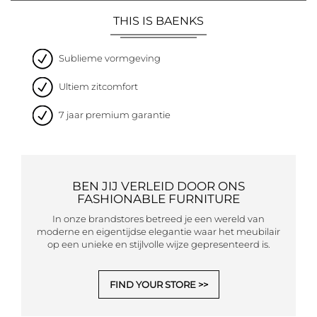
THIS IS BAENKS
Sublieme vormgeving
Ultiem zitcomfort
7 jaar premium garantie
BEN JIJ VERLEID DOOR ONS
FASHIONABLE FURNITURE
In onze brandstores betreed je een wereld van
moderne en eigentijdse elegantie waar het meubilair
op een unieke en stijlvolle wijze gepresenteerd is.
FIND YOUR STORE