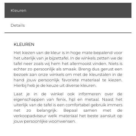
Kleuren
Details
KLEUREN
Het kiezen van de kleur is in hoge mate bepalend voor
het uiterlijk van je bijzettafel. In de winkels zetten we de
tafel neer zoals wij hem het allermooist vinden. Niets is
echter zo persoonlijk als smaak. Breng dus gerust een
bezoek aan onze winkels om met de kleurstalen in de
hand jouw persoonlijk favoriete materiaal te kiezen.
Hierbij heb je de keuze uit diverse kleuren.
Laat je in de winkel ook informeren over de
eigenschappen van fenix, hpl en metaal. Naast het
uiterlijk van de tafel is een comfortabel gebruik immers
net zo belangrijk. Bepaal samen met de
verkoopadviseur welk materiaal het beste aansluit op
jouw persoonlijke woonwensen.