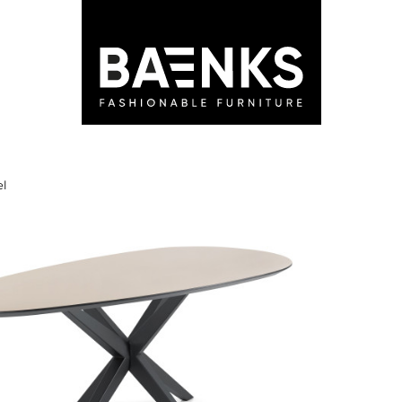
LEDEN
STORES
ADVIES
BLOG
el