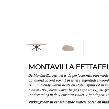
MONTAVILLA EETTAFE
De Montavilla eettafel is de perfecte mix van mode
opvallend accent vormt in iedere eigentijdse woon
HPL in trendy warm beige en stalen spinpoot in zwa
blad in HPL, kleur warm beige (Arpa 0735), 30 gra
(onderstel E) in de kleur mat zwart. Afmetingen:
Verkrijgbaar in verschillende maten, poten en bla