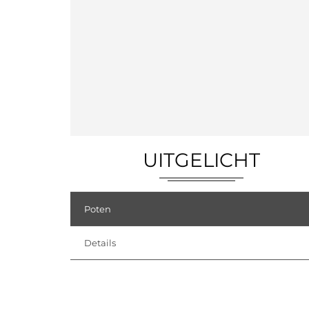
UITGELICHT
Poten
Details