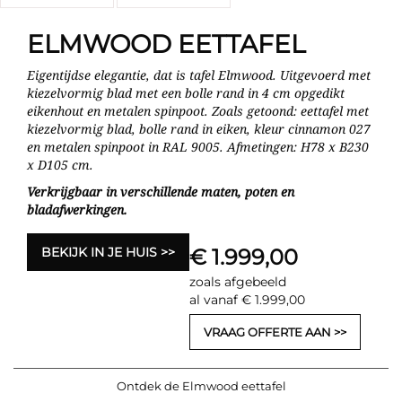
ELMWOOD EETTAFEL
Eigentijdse elegantie, dat is tafel Elmwood. Uitgevoerd met
kiezelvormig blad met een bolle rand in 4 cm opgedikt
eikenhout en metalen spinpoot. Zoals getoond: eettafel met
kiezelvormig blad, bolle rand in eiken, kleur cinnamon 027
en metalen spinpoot in RAL 9005. Afmetingen: H78 x B230
x D105 cm.
Verkrijgbaar in verschillende maten, poten en
bladafwerkingen.
BEKIJK IN JE HUIS
€ 1.999,00
zoals afgebeeld
al vanaf € 1.999,00
VRAAG OFFERTE AAN
Ontdek de Elmwood eettafel