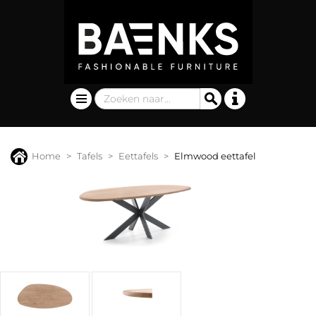
Home
Tafels
Eettafels
Elmwood eettafel