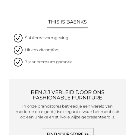
THIS IS BAENKS
Sublieme vormgeving
Ultiem zitcomfort
7 jaar premium garantie
BEN JIJ VERLEID DOOR ONS
FASHIONABLE FURNITURE
In onze brandstores betreed je een wereld van
moderne en eigentijdse elegantie waar het meubilair
op een unieke en stijlvolle wijze gepresenteerd is.
FIND YOUR STORE