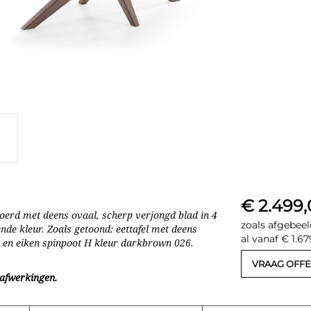
€ 2.499
evoerd met deens ovaal, scherp verjongd blad in 4
zoals afgebeel
de kleur. Zoals getoond: eettafel met deens
al vanaf € 1.67
6 en eiken spinpoot H kleur darkbrown 026.
VRAAG OFFE
dafwerkingen.