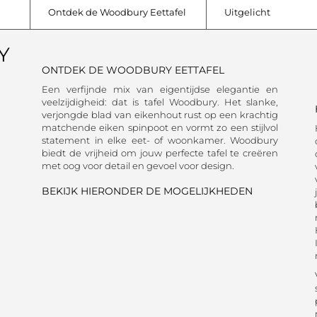
Ontdek de Woodbury Eettafel
Uitgelicht
Y
ONTDEK DE WOODBURY EETTAFEL
Een verfijnde mix van eigentijdse elegantie en
veelzijdigheid: dat is tafel Woodbury. Het slanke,
verjongde blad van eikenhout rust op een krachtig
matchende eiken spinpoot en vormt zo een stijlvol
statement in elke eet- of woonkamer. Woodbury
biedt de vrijheid om jouw perfecte tafel te creëren
met oog voor detail en gevoel voor design.
BEKIJK HIERONDER DE MOGELIJKHEDEN