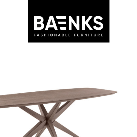
LEDEN
STORES
ADVIES
BLOG