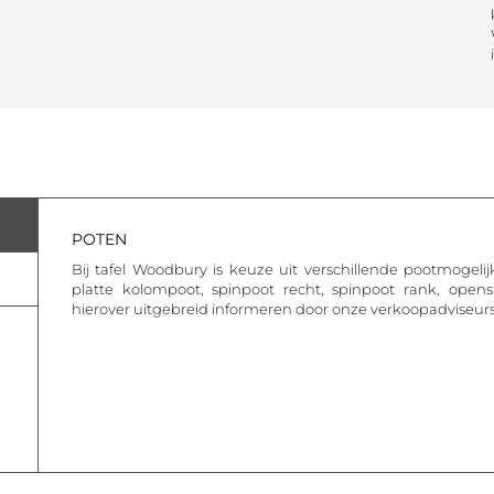
POTEN
Bij tafel Woodbury is keuze uit verschillende pootmogelij
platte kolompoot, spinpoot recht, spinpoot rank, open
hierover uitgebreid informeren door onze verkoopadviseurs