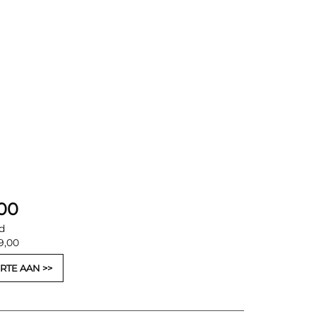
,00
d
9,00
RTE AAN