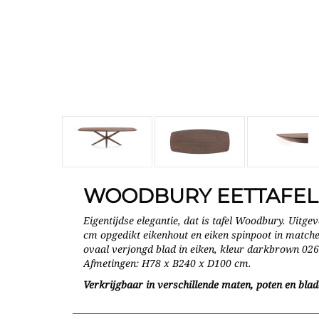
WOODBURY EETTAFEL
Eigentijdse elegantie, dat is tafel Woodbury. Uitg
cm opgedikt eikenhout en eiken spinpoot in matchen
ovaal verjongd blad in eiken, kleur darkbrown 02
Afmetingen: H78 x B240 x D100 cm.
Verkrijgbaar in verschillende maten, poten en bla