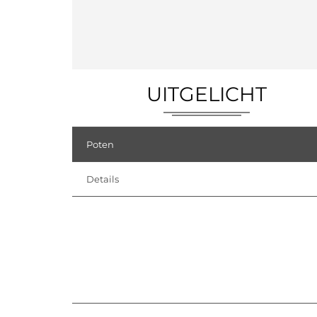
UITGELICHT
Poten
Details