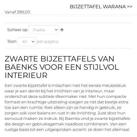
BIJZETTAFEL WARANA >>
Vanaf 299,00
Sorteer op
Toon
per pagina
ZWARTE BIJZETTAFELS VAN
BAENKS VOOR EEN STIJLVOL
INTERIEUR
Een zwarte bijzettafel is misschien niet het eerste meubelstuk
waar je aan denkt bij het inrichten van je interieur, maar
onderschat deze subtiele sfeermaker niet. Met hun compacte
formaat en krachtige uitstraling voegen ze nét dat beetje extra
toe aan een ruimte. Niet alleen zijn ze handig in gebruik, ze
zorgen ook voor balans en rust in de inrichting. Juist door hun
eenvoud maken ze indruk. Bij Baenks vind je zwarte bijzettafels
die design en gebruiksgemak naadloos combineren. Van een
rustige basis tot een uitgesproken accent: ze doen het allemaal.