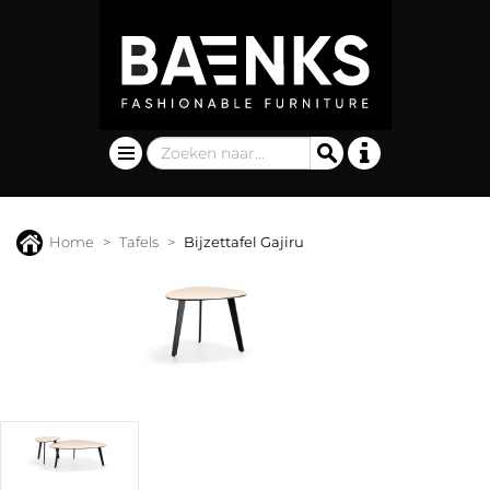
Home
Tafels
Bijzettafel Gajiru