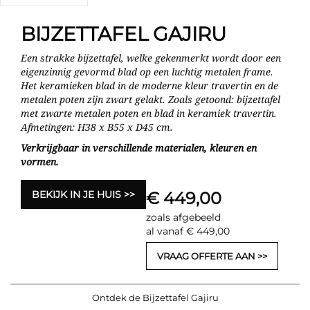
BIJZETTAFEL GAJIRU
Een strakke bijzettafel, welke gekenmerkt wordt door een
eigenzinnig gevormd blad op een luchtig metalen frame.
Het keramieken blad in de moderne kleur travertin en de
metalen poten zijn zwart gelakt. Zoals getoond: bijzettafel
met zwarte metalen poten en blad in keramiek travertin.
Afmetingen: H38 x B55 x D45 cm.
Verkrijgbaar in verschillende materialen, kleuren en
vormen.
BEKIJK IN JE HUIS
€ 449,00
zoals afgebeeld
al vanaf € 449,00
VRAAG OFFERTE AAN
Ontdek de Bijzettafel Gajiru