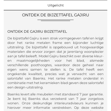
Uitgelicht
ONTDEK DE BIJZETTAFEL GAJIRU
ONTDEK DE GAJIRU BIJZETTAFEL
De bijzettafel Gajiru is een strak vormgegeven tafel en krijgt
door het ranke metalen frame een bijzonder luchtige
uitstraling. De bijzettafel is opgebouwd uit hoogwaardige
materialen die ervoor zorgen dat je jarenlang woonplezier
aan je tafel beleeft. Model Gajiru beschikt over diverse kleur-
en maatmogelijkheden voor het blad, alsmede
verschillende poothoogtes, waardoor deze geheel naar
eigen wens samen te stellen is. De tafel heeft een
ongekende kwaliteit, precies wat je verwacht van een
salontafel van Baenks. Het ranke metalen onderstel in
combinatie met het keramieken blad geven deze salontafel
een design-uitstraling.
Baenks levert alle meubelen met standaard 7 jaar garantie.
Je bent bij Baenks dus verzekerd van 7 jaar zorgeloos
wonen. Onze deskundige interieuradviseurs kunnen je
hierover meer informatie verstrekken. Op deze website