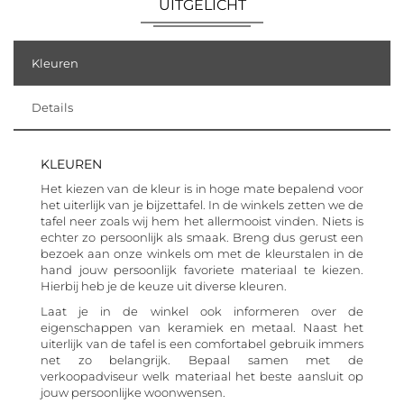
UITGELICHT
Kleuren
Details
KLEUREN
Het kiezen van de kleur is in hoge mate bepalend voor
het uiterlijk van je bijzettafel. In de winkels zetten we de
tafel neer zoals wij hem het allermooist vinden. Niets is
echter zo persoonlijk als smaak. Breng dus gerust een
bezoek aan onze winkels om met de kleurstalen in de
hand jouw persoonlijk favoriete materiaal te kiezen.
Hierbij heb je de keuze uit diverse kleuren.
Laat je in de winkel ook informeren over de
eigenschappen van keramiek en metaal. Naast het
uiterlijk van de tafel is een comfortabel gebruik immers
net zo belangrijk. Bepaal samen met de
verkoopadviseur welk materiaal het beste aansluit op
jouw persoonlijke woonwensen.