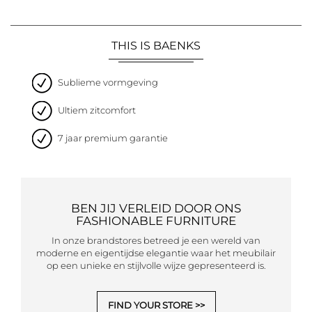
THIS IS BAENKS
Sublieme vormgeving
Ultiem zitcomfort
7 jaar premium garantie
BEN JIJ VERLEID DOOR ONS
FASHIONABLE FURNITURE
In onze brandstores betreed je een wereld van
moderne en eigentijdse elegantie waar het meubilair
op een unieke en stijlvolle wijze gepresenteerd is.
FIND YOUR STORE