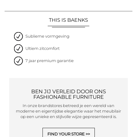
THIS IS BAENKS
Sublieme vormgeving
Ultiem zitcomfort
7 jaar premium garantie
BEN JIJ VERLEID DOOR ONS
FASHIONABLE FURNITURE
In onze brandstores betreed je een wereld van
moderne en eigentijdse elegantie waar het meubilair
op een unieke en stijlvolle wijze gepresenteerd is.
FIND YOUR STORE