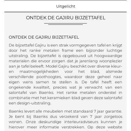
Uitgelicht
ONTDEK DE GAJIRU BIJZETTAFEL
ONTDEK DE GAJIRU BIJZETTAFEL
De bijzettafel Gajiru is een strak vormgegeven tafel en krijgt
door het ranke metalen frame een bijzonder luchtige
uitstraling. De bijzettafel is opgebouwd uit hoogwaardige
materialen die ervoor zorgen dat je jarenlang woonplezier
aan je tafel beleeft. Model Gajiru beschikt over diverse kleur-
en maatmogelijkheden voor het blad, alsmede
verschillende poothoogtes, waardoor deze geheel naar
eigen wens samen te stellen is. De tafel heeft een
ongekende kwaliteit, precies wat je verwacht van een
salontafel van Baenks. Het ranke metalen onderstel in
combinatie met het keramieken blad geven deze salontafel
een design-uitstraling.
Baenks levert alle meubelen met standaard 7 jaar garantie.
Je bent bij Baenks dus verzekerd van 7 jaar zorgeloos
wonen. Onze deskundige interieuradviseurs kunnen je
hierover meer informatie verstrekken. Op deze website