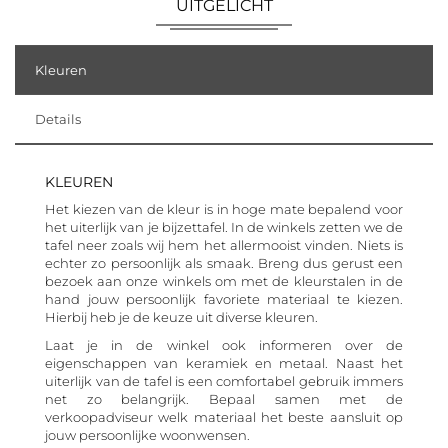
UITGELICHT
Kleuren
Details
KLEUREN
Het kiezen van de kleur is in hoge mate bepalend voor
het uiterlijk van je bijzettafel. In de winkels zetten we de
tafel neer zoals wij hem het allermooist vinden. Niets is
echter zo persoonlijk als smaak. Breng dus gerust een
bezoek aan onze winkels om met de kleurstalen in de
hand jouw persoonlijk favoriete materiaal te kiezen.
Hierbij heb je de keuze uit diverse kleuren.
Laat je in de winkel ook informeren over de
eigenschappen van keramiek en metaal. Naast het
uiterlijk van de tafel is een comfortabel gebruik immers
net zo belangrijk. Bepaal samen met de
verkoopadviseur welk materiaal het beste aansluit op
jouw persoonlijke woonwensen.