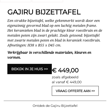
GAJIRU BIJZETTAFEL
Een strakke bijzettafel, welke gekenmerkt wordt door een
eigenzinnig gevormd blad op een luchtig metalen frame.
Het keramieken blad in de prachtige kleur roestbruin en de
metalen poten zijn zwart gelakt. Zoals getoond: bijzettafel
met zwarte metalen poten en blad in keramiek roestbruin.
Afmetingen: H38 x B55 x D45 cm.
Verkrijgbaar in verschillende materialen, kleuren en
vormen.
BEKIJK IN JE HUIS
€ 449,00
zoals afgebeeld
al vanaf € 449,00
VRAAG OFFERTE AAN
Ontdek de Gajiru Bijzettafel