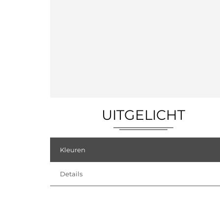
UITGELICHT
Kleuren
Details