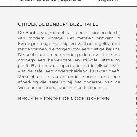
ONTDEK DE BUNBURY BIJZETTAFEL
De Bunbury bijzettafel past perfect binnen de stijl
van modern vintage. Het metalen ontwerp in
kwartsgrijs oogt krachtig en verfijnd tegelijk, met
ronde vormen die zorgen voor een rustige balans.
De tafel staat op een ronde, gesloten voet die het
ontwerp een herkenbare en stijlvolle uitstraling
geeft. Blad en voet lopen vloeiend in elkaar over,
wat de tafel een onderscheidend karakter geeft.
Verkrijgbaar in verschillende kleuren met een
afwerking die aansluit bij het onderstel van de
Westbourne fauteuil voor een perfect geheel.
BEKIJK HIERONDER DE MOGELIJKHEDEN