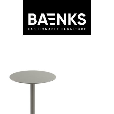
LEDEN
STORES
ADVIES
BLOG