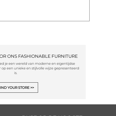
OOR ONS FASHIONABLE FURNITURE
eed je een wereld van moderne en eigentijdse
 op een unieke en stijlvolle wijze gepresenteerd
is.
IND YOUR STORE