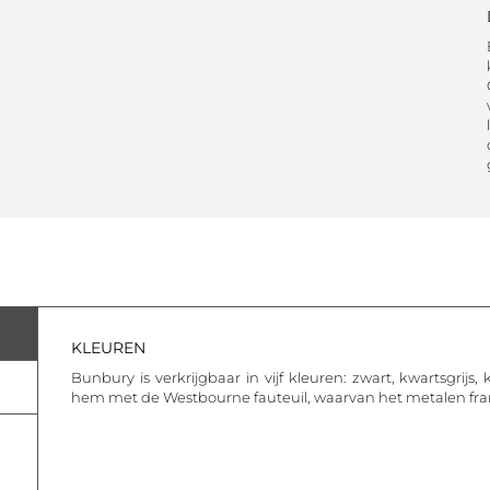
KLEUREN
Bunbury is verkrijgbaar in vijf kleuren: zwart, kwartsgrijs,
hem met de Westbourne fauteuil, waarvan het metalen frame