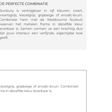
DE PERFECTE COMBINATIE
Bunbury is verkrijgbaar in vijf kleuren: zwart,
kwartsgrijs, kiezelgrijs, grijsbeige of anodic-bruin.
Combineer hem met de Westbourne fauteuil,
waarvan het metalen frame in dezelfde kleur
leverbaar is. Samen vormen ze een krachtig duo
dat jouw interieur een verfijnde, eigentijdse look
geeft.
 kiezelgrijs, grijsbeige of anodic-bruin. Combineer
 in dezelfde kleur leverbaar is.