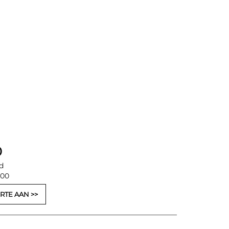
0
d
,00
RTE AAN