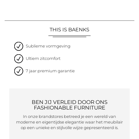
THIS IS BAENKS
Sublieme vormgeving
Ultiem zitcomfort
7 jaar premium garantie
BEN JIJ VERLEID DOOR ONS
FASHIONABLE FURNITURE
In onze brandstores betreed je een wereld van
moderne en eigentijdse elegantie waar het meubilair
op een unieke en stijlvolle wijze gepresenteerd is.