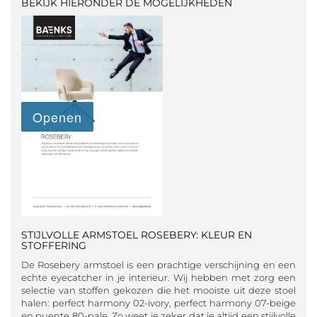
BEKIJK HIERONDER DE MOGELIJKHEDEN
STIJLVOLLE ARMSTOEL ROSEBERY: KLEUR EN
STOFFERING
De Rosebery armstoel is een prachtige verschijning en een
echte eyecatcher in je interieur. Wij hebben met zorg een
selectie van stoffen gekozen die het mooiste uit deze stoel
halen: perfect harmony 02-ivory, perfect harmony 07-beige
en puente 80-pale. Zo weet je zeker dat je altijd een stijlvolle