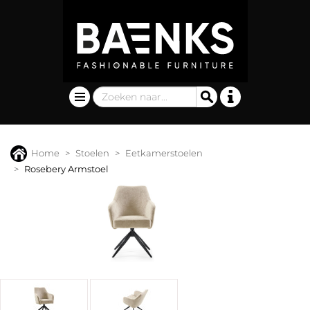
Home
Stoelen
Eetkamerstoelen
Rosebery Armstoel