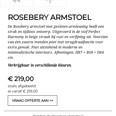
ROSEBERY ARMSTOEL
De Rosebery armstoel met gesloten armleuning heeft een
strak en tijdloos ontwerp. Uitgevoerd in de stof Perfect
Harmony in beige straalt hij rust en verfijning uit. Voorzien
van een zwarte metalen poot met terugdraaifunctie voor
extra gemak. Past uitstekend in moderne en
minimalistische interieurs. Afmetingen: H87 × B58 × D64
cm.
Verkrijgbaar in verschillende kleuren.
€ 219,00
zoals afgebeeld
al vanaf € 219,00
VRAAG OFFERTE AAN
Ontdek de Rosebery Armstoel