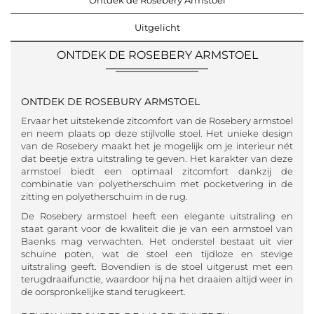
Uitgelicht
ONTDEK DE ROSEBERY ARMSTOEL
ONTDEK DE ROSEBURY ARMSTOEL
Ervaar het uitstekende zitcomfort van de Rosebery armstoel
en neem plaats op deze stijlvolle stoel. Het unieke design
van de Rosebery maakt het je mogelijk om je interieur nét
dat beetje extra uitstraling te geven. Het karakter van deze
armstoel biedt een optimaal zitcomfort dankzij de
combinatie van polyetherschuim met pocketvering in de
zitting en polyetherschuim in de rug.
De Rosebery armstoel heeft een elegante uitstraling en
staat garant voor de kwaliteit die je van een armstoel van
Baenks mag verwachten. Het onderstel bestaat uit vier
schuine poten, wat de stoel een tijdloze en stevige
uitstraling geeft. Bovendien is de stoel uitgerust met een
terugdraaifunctie, waardoor hij na het draaien altijd weer in
de oorspronkelijke stand terugkeert.