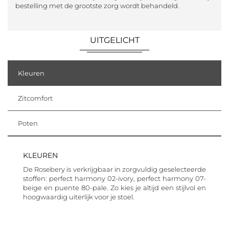
bestelling met de grootste zorg wordt behandeld.
UITGELICHT
Kleuren
Zitcomfort
Poten
KLEUREN
De Rosebery is verkrijgbaar in zorgvuldig geselecteerde
stoffen: perfect harmony 02-ivory, perfect harmony 07-
beige en puente 80-pale. Zo kies je altijd een stijlvol en
hoogwaardig uiterlijk voor je stoel.