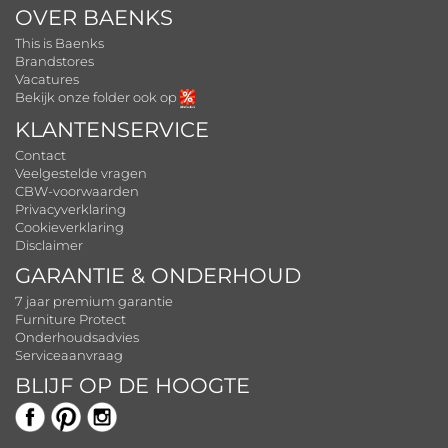
OVER BAENKS
This is Baenks
Brandstores
Vacatures
Bekijk onze folder ook op
KLANTENSERVICE
Contact
Veelgestelde vragen
CBW-voorwaarden
Privacyverklaring
Cookieverklaring
Disclaimer
GARANTIE & ONDERHOUD
7 jaar premium garantie
Furniture Protect
Onderhoudsadvies
Serviceaanvraag
BLIJF OP DE HOOGTE