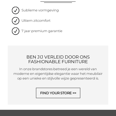
Sublieme vormgeving
Ultiem zitcomfort
7 jaar premium garantie
BEN JIJ VERLEID DOOR ONS
FASHIONABLE FURNITURE
In onze brandstores betreed je een wereld van
moderne en eigentijdse elegantie waar het meubilair
op een unieke en stijlvolle wijze gepresenteerd is.
FIND YOUR STORE