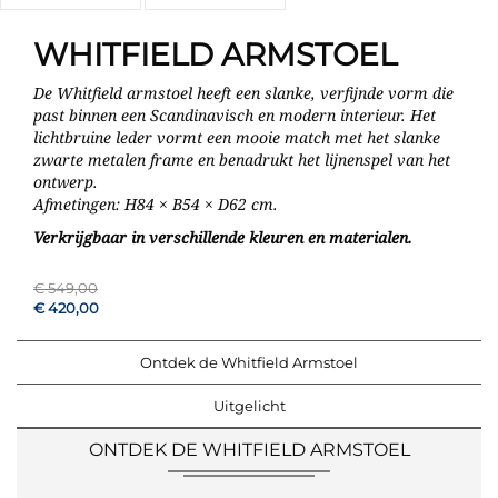
WHITFIELD ARMSTOEL
De Whitfield armstoel heeft een slanke, verfijnde vorm die
past binnen een Scandinavisch en modern interieur. Het
lichtbruine leder vormt een mooie match met het slanke
zwarte metalen frame en benadrukt het lijnenspel van het
ontwerp.
Afmetingen: H84 × B54 × D62 cm.
Verkrijgbaar in verschillende kleuren en materialen.
€ 549,00
€ 420,00
Ontdek de Whitfield Armstoel
Uitgelicht
ONTDEK DE WHITFIELD ARMSTOEL