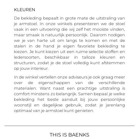
KLEUREN
De bekleding bepaalt in grote mate de uitstraling van
je armstoel. In onze winkels presenteren we de stoel
vaak in een uitvoering die wij zelf het mooiste vinden,
maar smaak is natuurlijk persoonlijk. Daarom nodigen
we je van harte uit om langs te komen en met de
stalen in de hand je eigen favoriete bekleding te
kiezen. Je kunt kiezen uit een ruime selectie stoffen en
ledersoorten, beschikbaar in talloze kleuren en
structuren, zodat je de stoel volledig kunt afstemmen
op jouw interieur.
In de winkel vertellen onze adviseurs je ook graag meer
over de eigenschappen van de verschillende
materialen. Want naast een prachtige uitstraling is
comfort minstens zo belangrijk. Samen bepaal je welke
bekleding het beste aansluit bij jouw persoonlijke
woonstijl en dagelijkse gebruik, zodat je jarenlang
optimaal van je armstoel kunt genieten.
THIS IS BAENKS