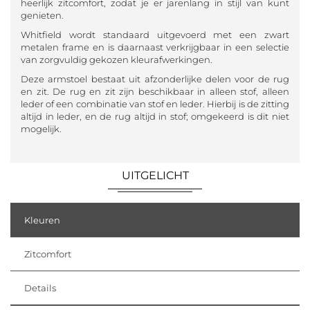
heerlijk zitcomfort, zodat je er jarenlang in stijl van kunt
genieten.
Whitfield wordt standaard uitgevoerd met een zwart
metalen frame en is daarnaast verkrijgbaar in een selectie
van zorgvuldig gekozen kleurafwerkingen.
Deze armstoel bestaat uit afzonderlijke delen voor de rug
en zit. De rug en zit zijn beschikbaar in alleen stof, alleen
leder of een combinatie van stof en leder. Hierbij is de zitting
altijd in leder, en de rug altijd in stof; omgekeerd is dit niet
mogelijk.
UITGELICHT
Kleuren
Zitcomfort
Details