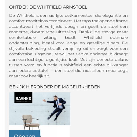
ONTDEK DE WHITFIELD ARMSTOEL
De Whitfield is een sierlijke eetkamerstoel die elegantie en
comfort moeiteloos combineert. Het taps toelopende frame
accentueert het verfijnde design en geeft de stoel een
moderne, dynamische uitstraling. Dankzij de stevige maar
comfortabele zitting biedt Whitfield optimale
ondersteuning, ideaal voor lange en gezellige diners. De
stijlvolle bekleding straalt verfijning uit en zorgt voor een
comfortabel zitgevoel, terwijl het slanke onderstel bijdraagt
aan een luchtige, eigentijdse look. Met zijn perfecte balans
tussen vorm en functie is Whitfield een echte blikvanger
aan iedere eettafel — een stoel die niet alleen mooi oogt,
maar ook heerlijk zit.
BEKIJK HIERONDER DE MOGELIJKHEDEN