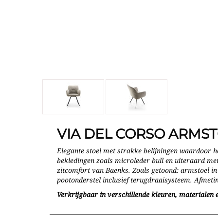
VIA DEL CORSO ARMS
Elegante stoel met strakke belijningen waardoor he
bekledingen zoals microleder bull en uiteraard met
zitcomfort van Baenks. Zoals getoond: armstoel in 
pootonderstel inclusief terugdraaisysteem. Afmet
Verkrijgbaar in verschillende kleuren, materialen e