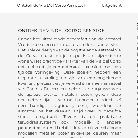
Ontdek de Via Del Corso Armstoel
Uitgelicht
ONTDEK DE VIA DEL CORSO ARMSTOEL
Ervaar het uitstekende zitcomfort van de eetstoel
Via del Corso en neem plaats op deze slanke stoel.
Het unieke design van de oogstrelende eetstoel Via
del Corso maakt het je mogelijk om bijzonder te
wonen. Het prachtige karakter van de Via del Corso
eetstoel biedt je een optimaal zitcomfort met een
tijdloze vormgeving. Deze stoelen hebben een
elegante uitstraling en zijn van een ongekende
kwaliteit, precies wat je verwacht van een armstoel
van Baenks. De comfortabele zit- en rugkussens en
de tijdloze zwarte metalen poten geven deze
eetstoel een rijke uitstraling. Dit onderstel is inclusief
een handig terugdraaisysteem, waardoor de
armstoel na het draaien altijd weer in dezelfde
stand terugdraait. Tevens is dit praktische
terugdraaisysteem ook mogelijk bij andere
pootonderstellen. Hierbij is keuze uit verschillende
modellen metalen poten in diverse kleuren, maar