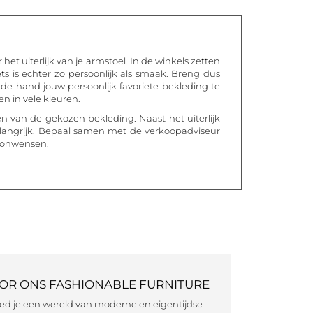
et uiterlijk van je armstoel. In de winkels zetten
ts is echter zo persoonlijk als smaak. Breng dus
de hand jouw persoonlijk favoriete bekleding te
en in vele kleuren.
n van de gekozen bekleding. Naast het uiterlijk
elangrijk. Bepaal samen met de verkoopadviseur
woonwensen.
OOR ONS FASHIONABLE FURNITURE
eed je een wereld van moderne en eigentijdse