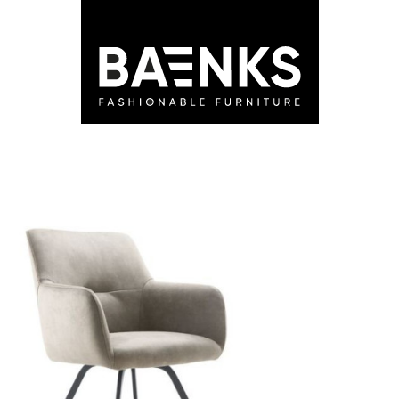
LEDEN
STORES
ADVIES
BLOG