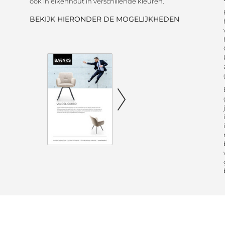
ook in eikenhout in verschillende kleuren.
BEKIJK HIERONDER DE MOGELIJKHEDEN