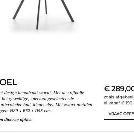
TOEL
€ 289,0
t design benadrukt wordt. Met de stijlvolle
zoals afgebeel
 het geweldige, speciaal geselecteerde
al vanaf € 199
microleder bull, kleur: clay. Met zwart metalen
ingen: H89 x B62 x D55 cm.
VRAAG OFFE
n diverse opties.