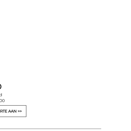
0
d
,00
RTE AAN