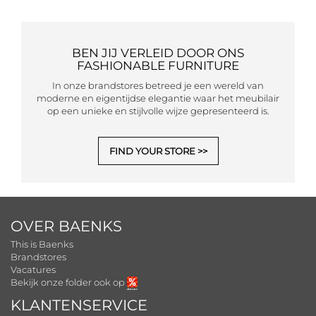
BEN JIJ VERLEID DOOR ONS
FASHIONABLE FURNITURE
In onze brandstores betreed je een wereld van
moderne en eigentijdse elegantie waar het meubilair
op een unieke en stijlvolle wijze gepresenteerd is.
FIND YOUR STORE
OVER BAENKS
This is Baenks
Brandstores
Vacatures
Bekijk onze folder ook op
KLANTENSERVICE