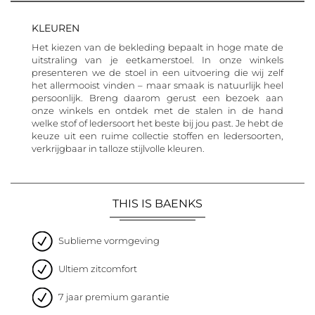
KLEUREN
Het kiezen van de bekleding bepaalt in hoge mate de
uitstraling van je eetkamerstoel. In onze winkels
presenteren we de stoel in een uitvoering die wij zelf
het allermooist vinden – maar smaak is natuurlijk heel
persoonlijk. Breng daarom gerust een bezoek aan
onze winkels en ontdek met de stalen in de hand
welke stof of ledersoort het beste bij jou past. Je hebt de
keuze uit een ruime collectie stoffen en ledersoorten,
verkrijgbaar in talloze stijlvolle kleuren.
THIS IS BAENKS
Sublieme vormgeving
Ultiem zitcomfort
7 jaar premium garantie