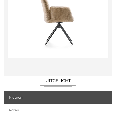
UITGELICHT
Kleuren
Poten