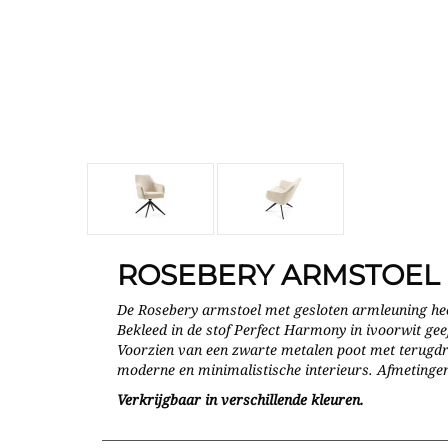
ROSEBERY ARMSTOEL
De Rosebery armstoel met gesloten armleuning hee
Bekleed in de stof Perfect Harmony in ivoorwit geeft 
Voorzien van een zwarte metalen poot met terugdra
moderne en minimalistische interieurs. Afmetinge
Verkrijgbaar in verschillende kleuren.