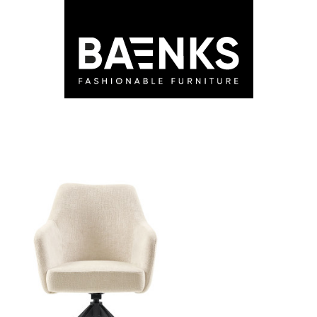
LEDEN
STORES
ADVIES
BLOG