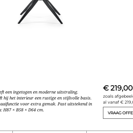
€ 219,00
ft een ingetogen en moderne uitstraling.
zoals afgebeel
hij het interieur een rustige en stijlvolle basis.
al vanaf € 219
aifunctie voor extra gemak. Past uitstekend in
n: H87 × B58 × D64 cm.
VRAAG OFFE