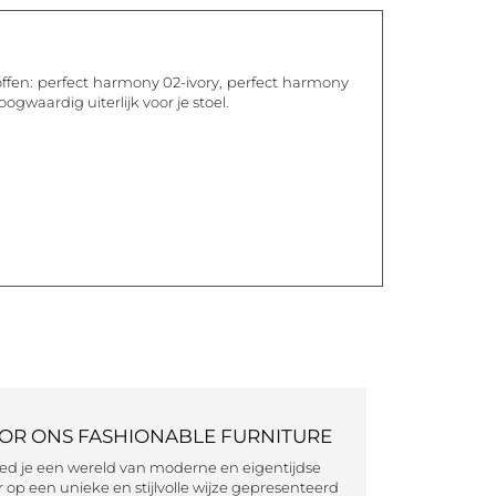
offen: perfect harmony 02-ivory, perfect harmony
oogwaardig uiterlijk voor je stoel.
OOR ONS FASHIONABLE FURNITURE
eed je een wereld van moderne en eigentijdse
 op een unieke en stijlvolle wijze gepresenteerd