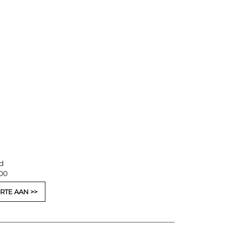
d
,00
RTE AAN