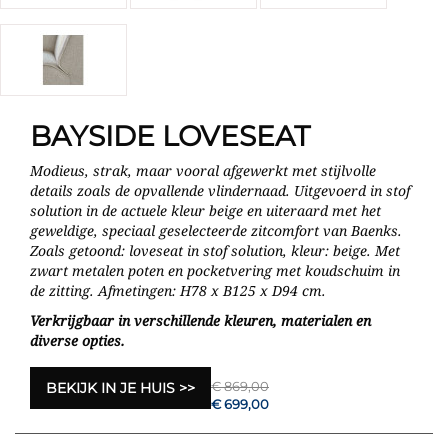
BAYSIDE LOVESEAT
Modieus, strak, maar vooral afgewerkt met stijlvolle
details zoals de opvallende vlindernaad. Uitgevoerd in stof
solution in de actuele kleur beige en uiteraard met het
geweldige, speciaal geselecteerde zitcomfort van Baenks.
Zoals getoond: loveseat in stof solution, kleur: beige. Met
zwart metalen poten en pocketvering met koudschuim in
de zitting. Afmetingen: H78 x B125 x D94 cm.
Verkrijgbaar in verschillende kleuren, materialen en
diverse opties.
€ 869,00
BEKIJK IN JE HUIS
€ 699,00