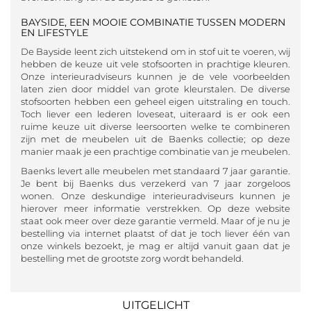
BAYSIDE, EEN MOOIE COMBINATIE TUSSEN MODERN
EN LIFESTYLE
De Bayside leent zich uitstekend om in stof uit te voeren, wij
hebben de keuze uit vele stofsoorten in prachtige kleuren.
Onze interieuradviseurs kunnen je de vele voorbeelden
laten zien door middel van grote kleurstalen. De diverse
stofsoorten hebben een geheel eigen uitstraling en touch.
Toch liever een lederen loveseat, uiteraard is er ook een
ruime keuze uit diverse leersoorten welke te combineren
zijn met de meubelen uit de Baenks collectie; op deze
manier maak je een prachtige combinatie van je meubelen.
Baenks levert alle meubelen met standaard 7 jaar garantie.
Je bent bij Baenks dus verzekerd van 7 jaar zorgeloos
wonen. Onze deskundige interieuradviseurs kunnen je
hierover meer informatie verstrekken. Op deze website
staat ook meer over deze garantie vermeld. Maar of je nu je
bestelling via internet plaatst of dat je toch liever één van
onze winkels bezoekt, je mag er altijd vanuit gaan dat je
bestelling met de grootste zorg wordt behandeld.
UITGELICHT