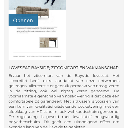
LOVESEAT BAYSIDE; ZITCOMFORT EN VAKMANSCHAP
Ervaar het zitcomfort van de Bayside loveseat. Het
zitcomfort heeft extra aandacht van onze ontwerpers
gekregen. Allereerst is er gebruik gemaakt van nosag-veren
in de zitting, ook wel zigzag veren genoemd. De
voornaamste eigenschap van nosag-vering is dat deze een
comfortabele zit garandeert. Het zitkussen is voorzien van
een kern van kwalitatief uitstekende pocketvering met een
afdeklaag van HR-schuim, ook wel koudschuim genoemd.
De rugleuning is gevuld met kwalitatief hoogwaardig
polyetherschuim. Dit geeft een uitnodigend effect om
avonden lang van de Bayside te genieten.