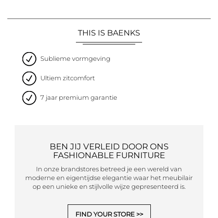
THIS IS BAENKS
Sublieme vormgeving
Ultiem zitcomfort
7 jaar premium garantie
BEN JIJ VERLEID DOOR ONS
FASHIONABLE FURNITURE
In onze brandstores betreed je een wereld van
moderne en eigentijdse elegantie waar het meubilair
op een unieke en stijlvolle wijze gepresenteerd is.
FIND YOUR STORE