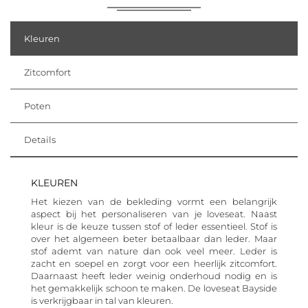
Kleuren
Zitcomfort
Poten
Details
KLEUREN
Het kiezen van de bekleding vormt een belangrijk
aspect bij het personaliseren van je loveseat. Naast
kleur is de keuze tussen stof of leder essentieel. Stof is
over het algemeen beter betaalbaar dan leder. Maar
stof ademt van nature dan ook veel meer. Leder is
zacht en soepel en zorgt voor een heerlijk zitcomfort.
Daarnaast heeft leder weinig onderhoud nodig en is
het gemakkelijk schoon te maken. De loveseat Bayside
is verkrijgbaar in tal van kleuren.