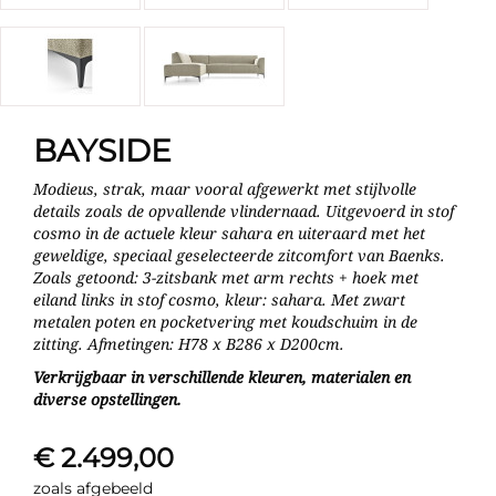
BAYSIDE
Modieus, strak, maar vooral afgewerkt met stijlvolle
details zoals de opvallende vlindernaad. Uitgevoerd in stof
cosmo in de actuele kleur sahara en uiteraard met het
geweldige, speciaal geselecteerde zitcomfort van Baenks.
Zoals getoond: 3-zitsbank met arm rechts + hoek met
eiland links in stof cosmo, kleur: sahara. Met zwart
metalen poten en pocketvering met koudschuim in de
zitting. Afmetingen: H78 x B286 x D200cm.
Verkrijgbaar in verschillende kleuren, materialen en
diverse opstellingen.
€ 2.499,00
zoals afgebeeld