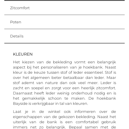
Zitcomfort
Poten
Details
KLEUREN
Het kiezen van de bekleding vormt een belangrijk
aspect bij het personaliseren van je hoekbank. Naast
kleur is de keuze tussen stof of leder essentieel. Stof is
over het algemeen beter betaalbaar dan leder. Maar
stof ademt van nature dan ook veel meer. Leder is
zacht en soepel en zorgt voor een heerlijk zitcomfort.
Daarnaast heeft leder weinig onderhoud nodig en is
het gemakkelijk schoon te maken. De hoekbank
Bayside is verkrijgbaar in tal van kleuren.
Laat je in de winkel ook informeren over de
eigenschappen van de gekozen bekleding. Naast het
uiterlijk van de bank is een comfortabel gebruik
immers net zo belangrijk. Bepaal samen met de