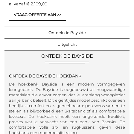
al vanaf € 2.109,00
VRAAG OFFERTE AAN
Ontdek de Bayside
Uitgelicht
ONTDEK DE BAYSIDE
ONTDEK DE BAYSIDE HOEKBANK
De hoekbank Bayside is een modern vormgegeven
loungebank. De Bayside is opgebouwd uit hoogwaardige
materialen die ervoor zorgen dat je jarenlang woonplezier
aan je bank beleeft. Dit eigentijdse model beschikt over een
heerlijk zitcomfort en is geheel naar eigen wens samen te
stellen als bijvoorbeeld een 3-zitsbank of als comfortabele
loveseat. De hoekbank heeft een ongekende kwaliteit,
precies wat je verwacht van een bank van Baenks. De
comfortabele volle zit- en rugkussens geven deze
hoekbank een moderne uitstraling.