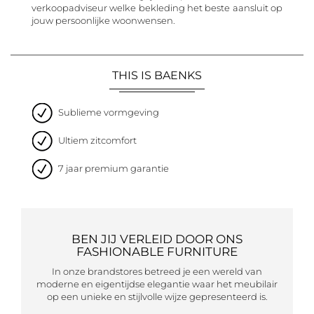
verkoopadviseur welke bekleding het beste aansluit op
jouw persoonlijke woonwensen.
THIS IS BAENKS
Sublieme vormgeving
Ultiem zitcomfort
7 jaar premium garantie
BEN JIJ VERLEID DOOR ONS
FASHIONABLE FURNITURE
In onze brandstores betreed je een wereld van
moderne en eigentijdse elegantie waar het meubilair
op een unieke en stijlvolle wijze gepresenteerd is.