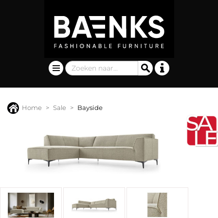
Home
Sale
Bayside