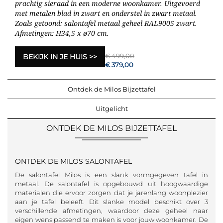
prachtig sieraad in een moderne woonkamer. Uitgevoerd
met metalen blad in zwart en onderstel in zwart metaal.
Zoals getoond: salontafel metaal geheel RAL9005 zwart.
Afmetingen: H34,5 x ø70 cm.
€ 499,00
BEKIJK IN JE HUIS
€ 379,00
Ontdek de Milos Bijzettafel
Uitgelicht
ONTDEK DE MILOS BIJZETTAFEL
ONTDEK DE MILOS SALONTAFEL
De salontafel Milos is een slank vormgegeven tafel in
metaal. De salontafel is opgebouwd uit hoogwaardige
materialen die ervoor zorgen dat je jarenlang woonplezier
aan je tafel beleeft. Dit slanke model beschikt over 3
verschillende afmetingen, waardoor deze geheel naar
eigen wens passend te maken is voor jouw woonkamer. De