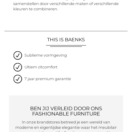
samenstellen door verschillende maten of verschillende
kleuren te combineren.
THIS IS BAENKS
Sublieme vormgeving
Ultiem zitcomfort
7 jaar premium garantie
BEN JIJ VERLEID DOOR ONS
FASHIONABLE FURNITURE
In onze brandstores betreed je een wereld van
moderne en eigentijdse elegantie waar het meubilair