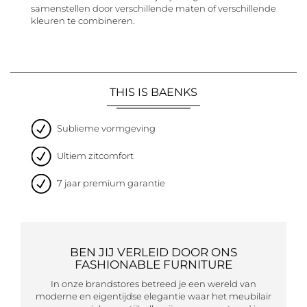
samenstellen door verschillende maten of verschillende
kleuren te combineren.
THIS IS BAENKS
Sublieme vormgeving
Ultiem zitcomfort
7 jaar premium garantie
BEN JIJ VERLEID DOOR ONS
FASHIONABLE FURNITURE
In onze brandstores betreed je een wereld van
moderne en eigentijdse elegantie waar het meubilair