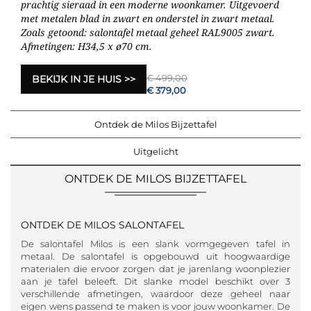
prachtig sieraad in een moderne woonkamer. Uitgevoerd
met metalen blad in zwart en onderstel in zwart metaal.
Zoals getoond: salontafel metaal geheel RAL9005 zwart.
Afmetingen: H34,5 x ø70 cm.
€ 499,00
BEKIJK IN JE HUIS
€ 379,00
Ontdek de Milos Bijzettafel
Uitgelicht
ONTDEK DE MILOS BIJZETTAFEL
ONTDEK DE MILOS SALONTAFEL
De salontafel Milos is een slank vormgegeven tafel in
metaal. De salontafel is opgebouwd uit hoogwaardige
materialen die ervoor zorgen dat je jarenlang woonplezier
aan je tafel beleeft. Dit slanke model beschikt over 3
verschillende afmetingen, waardoor deze geheel naar
eigen wens passend te maken is voor jouw woonkamer. De