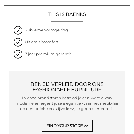
THIS IS BAENKS
Sublieme vormgeving
Ultiem zitcomfort
7 jaar premium garantie
BEN JIJ VERLEID DOOR ONS
FASHIONABLE FURNITURE
In onze brandstores betreed je een wereld van
moderne en eigentijdse elegantie waar het meubilair
op een unieke en stijlvolle wijze gepresenteerd is.
FIND YOUR STORE