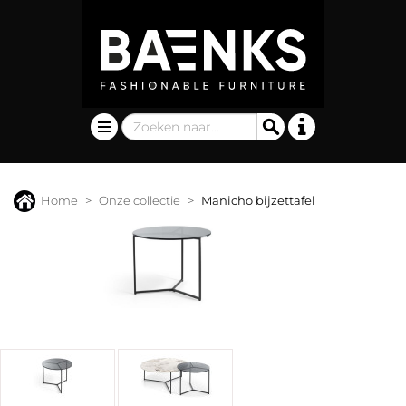
Home
Onze collectie
Manicho bijzettafel