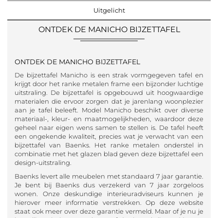
Uitgelicht
ONTDEK DE MANICHO BIJZETTAFEL
ONTDEK DE MANICHO BIJZETTAFEL
De bijzettafel Manicho is een strak vormgegeven tafel en
krijgt door het ranke metalen frame een bijzonder luchtige
uitstraling. De bijzettafel is opgebouwd uit hoogwaardige
materialen die ervoor zorgen dat je jarenlang woonplezier
aan je tafel beleeft. Model Manicho beschikt over diverse
materiaal-, kleur- en maatmogelijkheden, waardoor deze
geheel naar eigen wens samen te stellen is. De tafel heeft
een ongekende kwaliteit, precies wat je verwacht van een
bijzettafel van Baenks. Het ranke metalen onderstel in
combinatie met het glazen blad geven deze bijzettafel een
design-uitstraling.
Baenks levert alle meubelen met standaard 7 jaar garantie.
Je bent bij Baenks dus verzekerd van 7 jaar zorgeloos
wonen. Onze deskundige interieuradviseurs kunnen je
hierover meer informatie verstrekken. Op deze website
staat ook meer over deze garantie vermeld. Maar of je nu je