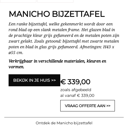
MANICHO BIJZETTAFEL
Een ranke bijzettafel, welke gekenmerkt wordt door een
rond blad op een slank metalen frame. Het glazen blad in
de prachtige kleur grijs gefumeerd en de metalen poten zijn
zwart gelakt. Zoals getoond: bijzettafel met zwarte metalen
poten en blad in glas grijs gefumeerd. Afmetingen: H43 x
ø55 cm.
Verkrijgbaar in verschillende materialen, kleuren en
vormen.
BEKIJK IN JE HUIS
€ 339,00
zoals afgebeeld
al vanaf € 339,00
VRAAG OFFERTE AAN
Ontdek de Manicho bijzettafel