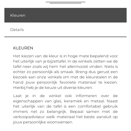
Kleuren
Details
KLEUREN
Het kiezen van de kleur is in hoge mate bepalend voor
het uiterlijk van je bijzettafel. In de winkels zetten we de
tafel neer zoals wij hem het allermooist vinden. Niets is
echter zo persoonlijk als smaak. Breng dus gerust een
bezoek aan onze winkels om met de kleurstalen in de
hand jouw persoonlijk favoriete materiaal te kiezen.
Hierbij heb je de keuze uit diverse kleuren.
Laat je in de winkel ook informeren over de
eigenschappen van glas, keramiek en metaal. Naast
het uiterlijk van de tafel is een comfortabel gebruik
immers net zo belangrijk. Bepaal samen met de
verkoopadviseur welk materiaal het beste aansluit op
jouw persoonlijke woonwensen.