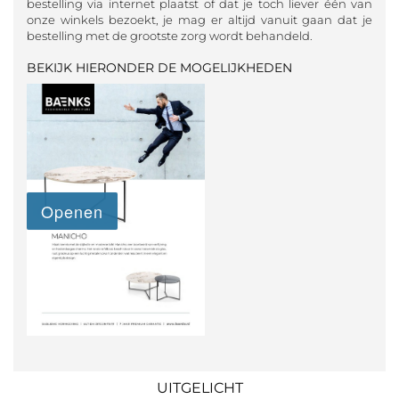
bestelling via internet plaatst of dat je toch liever één van
onze winkels bezoekt, je mag er altijd vanuit gaan dat je
bestelling met de grootste zorg wordt behandeld.
BEKIJK HIERONDER DE MOGELIJKHEDEN
UITGELICHT