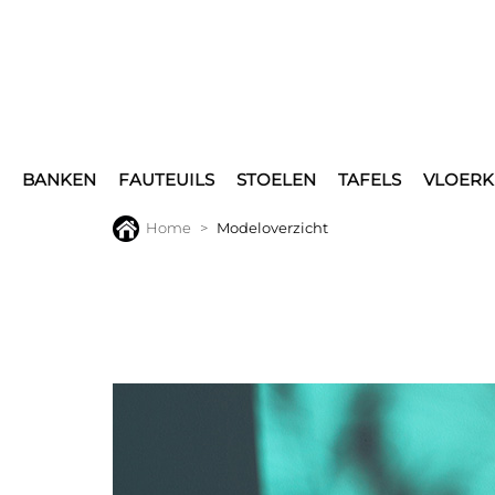
BANKEN
FAUTEUILS
STOELEN
TAFELS
VLOERK
Home
Modeloverzicht