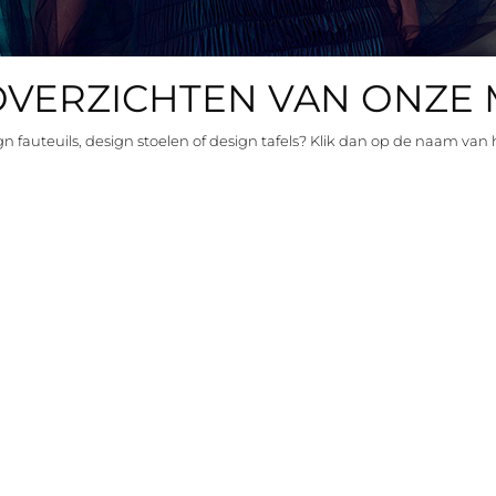
OVERZICHTEN VAN ONZE
n fauteuils, design stoelen of design tafels? Klik dan op de naam van