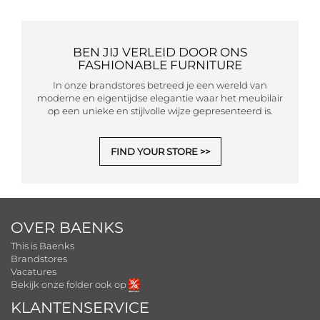
BEN JIJ VERLEID DOOR ONS
FASHIONABLE FURNITURE
In onze brandstores betreed je een wereld van
moderne en eigentijdse elegantie waar het meubilair
op een unieke en stijlvolle wijze gepresenteerd is.
FIND YOUR STORE
OVER BAENKS
This is Baenks
Brandstores
Vacatures
Bekijk onze folder ook op
KLANTENSERVICE