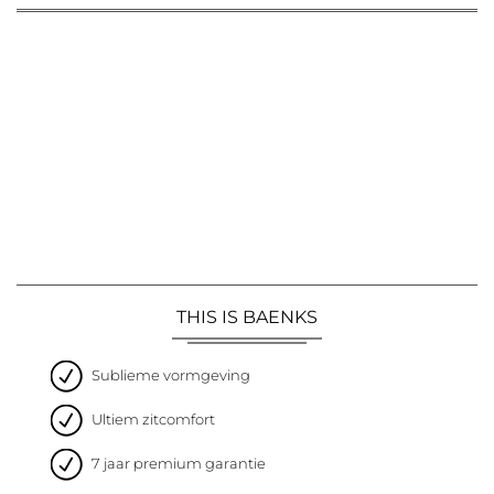
THIS IS BAENKS
Sublieme vormgeving
Ultiem zitcomfort
7 jaar premium garantie