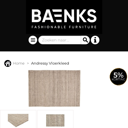
Home
Andressy Vloerkleed