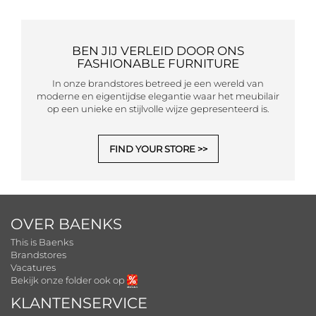
BEN JIJ VERLEID DOOR ONS
FASHIONABLE FURNITURE
In onze brandstores betreed je een wereld van
moderne en eigentijdse elegantie waar het meubilair
op een unieke en stijlvolle wijze gepresenteerd is.
FIND YOUR STORE
OVER BAENKS
This is Baenks
Brandstores
Vacatures
Bekijk onze folder ook op
KLANTENSERVICE