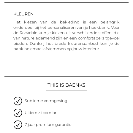
KLEUREN
Het kiezen van de bekleding is een belangrijk
onderdeel bij het personaliseren van je hoekbank. Voor
de Rockdale kun je kiezen uit verschillende stoffen, die
van nature ademend zijn en een comfortabel zitgevoel
bieden. Dankzij het brede kleurenaanbod kun je de
bank helemaal afstemmen op jouw interieur.
THIS IS BAENKS
Sublieme vormgeving
Ultiem zitcomfort
7 jaar premium garantie