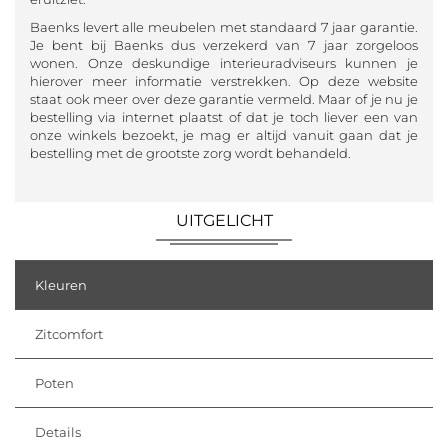
Baenks levert alle meubelen met standaard 7 jaar garantie.
Je bent bij Baenks dus verzekerd van 7 jaar zorgeloos
wonen. Onze deskundige interieuradviseurs kunnen je
hierover meer informatie verstrekken. Op deze website
staat ook meer over deze garantie vermeld. Maar of je nu je
bestelling via internet plaatst of dat je toch liever een van
onze winkels bezoekt, je mag er altijd vanuit gaan dat je
bestelling met de grootste zorg wordt behandeld.
UITGELICHT
Kleuren
Zitcomfort
Poten
Details