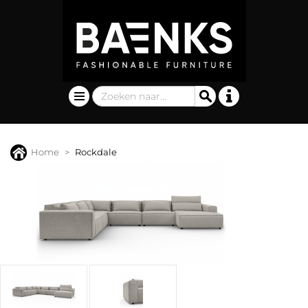
Home
Rockdale