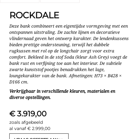
ROCKDALE
Deze bank combineert een eigentijdse vormgeving met een
ontspannen uitstraling. De zachte lijnen en decoratieve
vlindernaad geven het ontwerp karakter. De lendenkussens
bieden prettige ondersteuning, terwijl het dubbele
rugkussen met rol op de longchair zorgt voor extra
comfort. Bekleed in de stof Soda (kleur Ash Grey) voegt de
bank rust en verfijning toe aan het interieur. De subtiele
zwarte kunststof pootjes benadrukken het lage,
loungekarakter van de bank. Afmetingen: H73 × B428 ×
D166 cm.
Verkrijgbaar in verschillende kleuren, materialen en
diverse opstellingen.
€ 3.919,00
zoals afgebeeld
al vanaf € 2.999,00