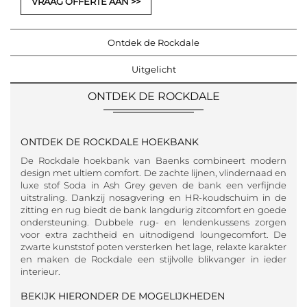
VRAAG OFFERTE AAN
Ontdek de Rockdale
Uitgelicht
ONTDEK DE ROCKDALE
ONTDEK DE ROCKDALE HOEKBANK
De Rockdale hoekbank van Baenks combineert modern
design met ultiem comfort. De zachte lijnen, vlindernaad en
luxe stof Soda in Ash Grey geven de bank een verfijnde
uitstraling. Dankzij nosagvering en HR-koudschuim in de
zitting en rug biedt de bank langdurig zitcomfort en goede
ondersteuning. Dubbele rug- en lendenkussens zorgen
voor extra zachtheid en uitnodigend loungecomfort. De
zwarte kunststof poten versterken het lage, relaxte karakter
en maken de Rockdale een stijlvolle blikvanger in ieder
interieur.
BEKIJK HIERONDER DE MOGELIJKHEDEN