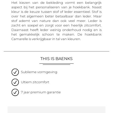
Het kiezen van de bekleding vormt een belangrijk
aspect bij het personaliseren van je hoekbank. Naast
kleur is de keuze tussen stof of leder essentieel. Stof is
over het algemeen beter betaalbaar dan leder. Maar
stof ademt van nature dan ook veel meer. Leder is
zacht en soepel en zorgt voor een heerlijk zitcomfort.
Daarnaast heeft leder weinig onderhoud nodig en is
het gemakkelijk schoon te maken. De hoekbank
Camarelle is verkrijgbaar in tal van kleuren.
THIS IS BAENKS
Sublieme vormgeving
Ultiem zitcomfort
7 jaar premium garantie