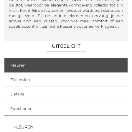
de stof, waardoor de elegante vormgeving volledig tot zijn
recht komt. Bij de fauteuil en loveseat wordt een sierkussen
meegeleverd. Bij de andere elementen ontvang je per
armleuning een kussen. Voor wie meer comfort of een
speels accent wil, zijn extra kussens optioneel verkrijgbaar.
UITGELICHT
Kleuren
Zitcomfort
Details
Functioneel
KLEUREN