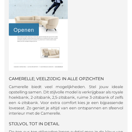
CAMERELLE; VEELZIJDIG IN ALLE OPZICHTEN
Camerelle biedt veel mogelijkheden. Stel jouw ideale
opstelling samen. Dit stijlvolle model is verkrijgbaar als royale
hoekbank, 2-zitsbank, 2,5-zitsbank, ruime 3-zitsbank of zelfs
een 4-zitsbank. Voor extra comfort kies je een bijpassende
loveseat. Zo geniet je altijd van een ontspannen en sfeervol
interieur met de Camerelle.
STIJLVOL TOT IN DETAIL
De ton-sur-ton stiknaden lopen subtiel mee in de kleur van