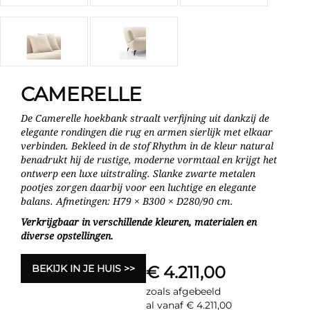
CAMERELLE
De Camerelle hoekbank straalt verfijning uit dankzij de
elegante rondingen die rug en armen sierlijk met elkaar
verbinden. Bekleed in de stof Rhythm in de kleur natural
benadrukt hij de rustige, moderne vormtaal en krijgt het
ontwerp een luxe uitstraling. Slanke zwarte metalen
pootjes zorgen daarbij voor een luchtige en elegante
balans. Afmetingen: H79 × B300 × D280/90 cm.
Verkrijgbaar in verschillende kleuren, materialen en
diverse opstellingen.
BEKIJK IN JE HUIS
€ 4.211,00
zoals afgebeeld
al vanaf € 4.211,00