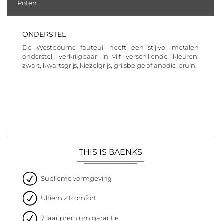
Poten
ONDERSTEL
De Westbourne fauteuil heeft een stijlvol metalen
onderstel, verkrijgbaar in vijf verschillende kleuren:
zwart, kwartsgrijs, kiezelgrijs, grijsbeige of anodic-bruin.
THIS IS BAENKS
Sublieme vormgeving
Ultiem zitcomfort
7 jaar premium garantie