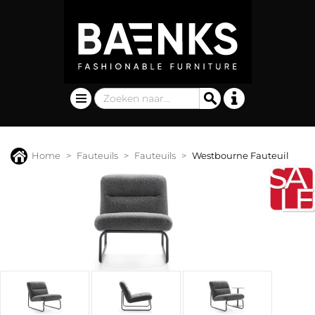
Home
Fauteuils
Fauteuils
Westbourne Fauteuil