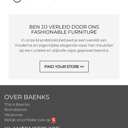
BEN JIJ VERLEID DOOR ONS
FASHIONABLE FURNITURE
In onze brandstores betreed je een wereld van
moderne en eigentijdse elegantie waar het meubilair
op een unieke en stijlvolle wijze gepresenteerd is.
FIND YOUR STORE
OVER BAENKS
This is Baenks
Brandstores
Vacatures
Bekijk onze folder ook op