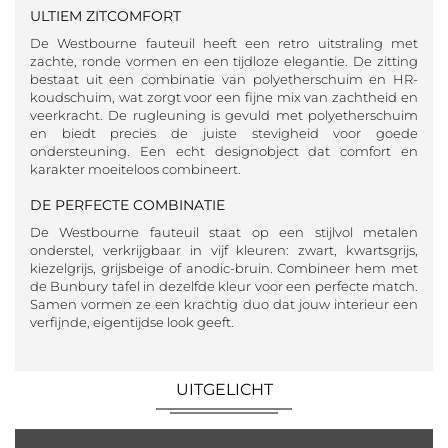
ULTIEM ZITCOMFORT
De Westbourne fauteuil heeft een retro uitstraling met
zachte, ronde vormen en een tijdloze elegantie. De zitting
bestaat uit een combinatie van polyetherschuim en HR-
koudschuim, wat zorgt voor een fijne mix van zachtheid en
veerkracht. De rugleuning is gevuld met polyetherschuim
en biedt precies de juiste stevigheid voor goede
ondersteuning. Een echt designobject dat comfort en
karakter moeiteloos combineert.
DE PERFECTE COMBINATIE
De Westbourne fauteuil staat op een stijlvol metalen
onderstel, verkrijgbaar in vijf kleuren: zwart, kwartsgrijs,
kiezelgrijs, grijsbeige of anodic-bruin. Combineer hem met
de Bunbury tafel in dezelfde kleur voor een perfecte match.
Samen vormen ze een krachtig duo dat jouw interieur een
verfijnde, eigentijdse look geeft.
UITGELICHT