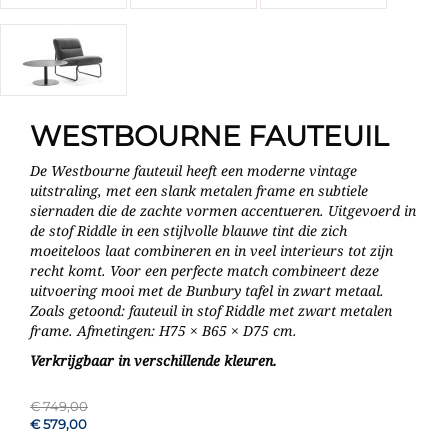
WESTBOURNE FAUTEUIL
De Westbourne fauteuil heeft een moderne vintage
uitstraling, met een slank metalen frame en subtiele
siernaden die de zachte vormen accentueren. Uitgevoerd in
de stof Riddle in een stijlvolle blauwe tint die zich
moeiteloos laat combineren en in veel interieurs tot zijn
recht komt. Voor een perfecte match combineert deze
uitvoering mooi met de Bunbury tafel in zwart metaal.
Zoals getoond: fauteuil in stof Riddle met zwart metalen
frame. Afmetingen: H75 × B65 × D75 cm.
Verkrijgbaar in verschillende kleuren.
€ 749,00
€ 579,00