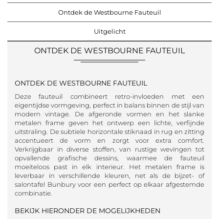
Ontdek de Westbourne Fauteuil
Uitgelicht
ONTDEK DE WESTBOURNE FAUTEUIL
ONTDEK DE WESTBOURNE FAUTEUIL
Deze fauteuil combineert retro-invloeden met een
eigentijdse vormgeving, perfect in balans binnen de stijl van
modern vintage. De afgeronde vormen en het slanke
metalen frame geven het ontwerp een lichte, verfijnde
uitstraling. De subtiele horizontale stiknaad in rug en zitting
accentueert de vorm en zorgt voor extra comfort.
Verkrijgbaar in diverse stoffen, van rustige wevingen tot
opvallende grafische dessins, waarmee de fauteuil
moeiteloos past in elk interieur. Het metalen frame is
leverbaar in verschillende kleuren, net als de bijzet- of
salontafel Bunbury voor een perfect op elkaar afgestemde
combinatie.
BEKIJK HIERONDER DE MOGELIJKHEDEN