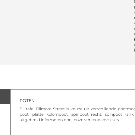
POTEN
Bij tafel Fillmore Street is keuze uit verschillende pootm
poot, platte kolompoot, spinpoot recht, spinpoot ran
uitgebreid informeren door onze verkoopadviseurs.