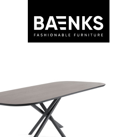
LEDEN
STORES
ADVIES
BLOG