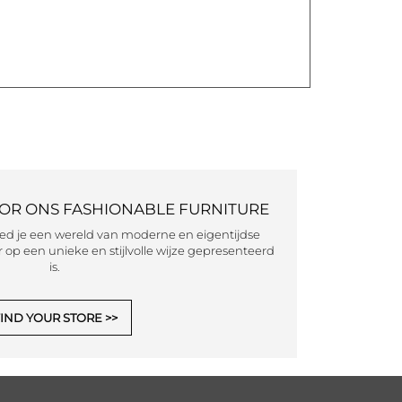
OOR ONS FASHIONABLE FURNITURE
eed je een wereld van moderne en eigentijdse
 op een unieke en stijlvolle wijze gepresenteerd
is.
IND YOUR STORE