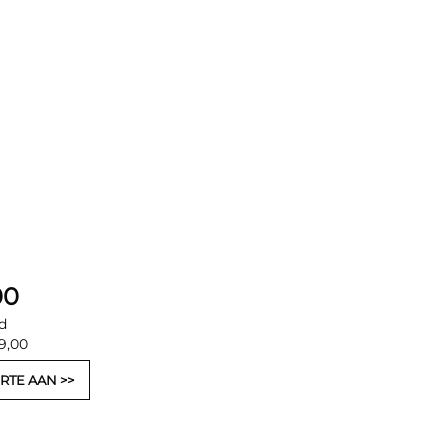
00
d
99,00
RTE AAN