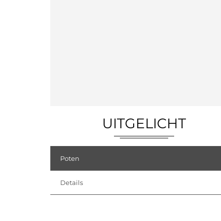
UITGELICHT
Poten
Details