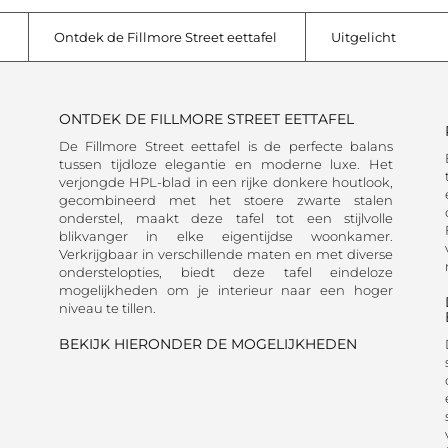
Ontdek de Fillmore Street eettafel
Uitgelicht
ONTDEK DE FILLMORE STREET EETTAFEL
De Fillmore Street eettafel is de perfecte balans
tussen tijdloze elegantie en moderne luxe. Het
verjongde HPL-blad in een rijke donkere houtlook,
gecombineerd met het stoere zwarte stalen
onderstel, maakt deze tafel tot een stijlvolle
blikvanger in elke eigentijdse woonkamer.
Verkrijgbaar in verschillende maten en met diverse
onderstelopties, biedt deze tafel eindeloze
mogelijkheden om je interieur naar een hoger
niveau te tillen.
BEKIJK HIERONDER DE MOGELIJKHEDEN