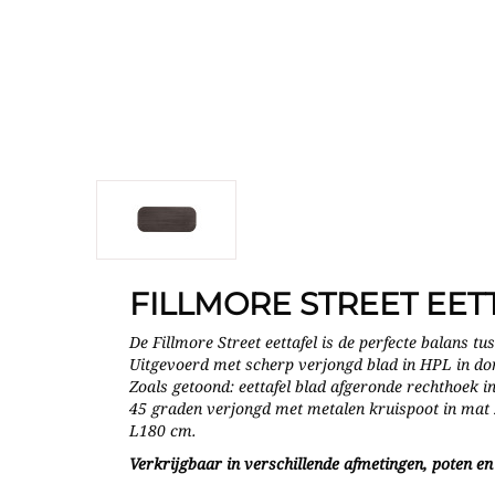
FILLMORE STREET EET
De Fillmore Street eettafel is de perfecte balans tu
Uitgevoerd met scherp verjongd blad in HPL in don
Zoals getoond: eettafel blad afgeronde rechthoek 
45 graden verjongd met metalen kruispoot in mat 
L180 cm.
Verkrijgbaar in verschillende afmetingen, poten e