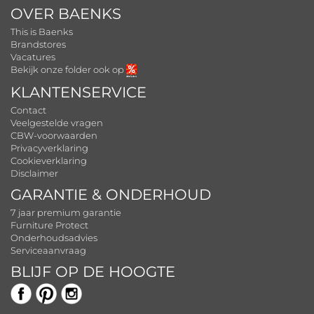
OVER BAENKS
This is Baenks
Brandstores
Vacatures
Bekijk onze folder ook op
KLANTENSERVICE
Contact
Veelgestelde vragen
CBW-voorwaarden
Privacyverklaring
Cookieverklaring
Disclaimer
GARANTIE & ONDERHOUD
7 jaar premium garantie
Furniture Protect
Onderhoudsadvies
Serviceaanvraag
BLIJF OP DE HOOGTE