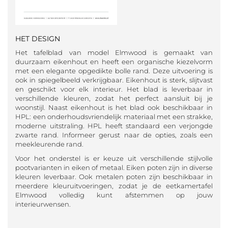
HET DESIGN
Het tafelblad van model Elmwood is gemaakt van
duurzaam eikenhout en heeft een organische kiezelvorm
met een elegante opgedikte bolle rand. Deze uitvoering is
ook in spiegelbeeld verkrijgbaar. Eikenhout is sterk, slijtvast
en geschikt voor elk interieur. Het blad is leverbaar in
verschillende kleuren, zodat het perfect aansluit bij je
woonstijl. Naast eikenhout is het blad ook beschikbaar in
HPL: een onderhoudsvriendelijk materiaal met een strakke,
moderne uitstraling. HPL heeft standaard een verjongde
zwarte rand. Informeer gerust naar de opties, zoals een
meekleurende rand.
Voor het onderstel is er keuze uit verschillende stijlvolle
pootvarianten in eiken of metaal. Eiken poten zijn in diverse
kleuren leverbaar. Ook metalen poten zijn beschikbaar in
meerdere kleuruitvoeringen, zodat je de eetkamertafel
Elmwood volledig kunt afstemmen op jouw
interieurwensen.