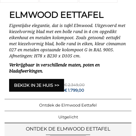
ELMWOOD EETTAFEL
Eigentijdse elegantie, dat is tafel Elmwood. Uitgevoerd met
kiezelvormig blad met een bolle rand in 4 cm opgedikt
eikenhout en metalen kolompoot. Zoals getoond: eettafel
met kiezelvormig blad, bolle rand in eiken, kleur cinnamon
027 en metalen opstaande kolompoot G in RAL 9005.
Afmetingen: H78 x B230 x D105 cm.
Verkrijgbaar in verschillende maten, poten en
bladafwerkingen.
€ 2.349,00
BEKIJK IN JE HUIS
€ 1.799,00
Ontdek de Elmwood Eettafel
Uitgelicht
ONTDEK DE ELMWOOD EETTAFEL