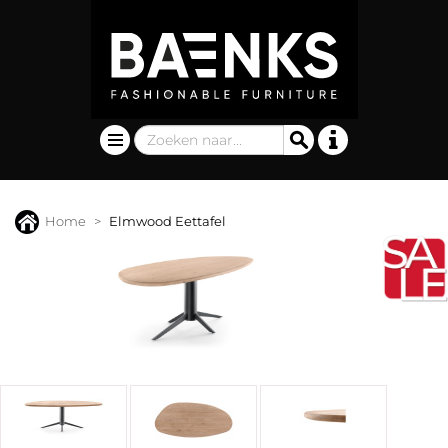
Home
Elmwood Eettafel