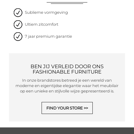
Sublieme vormgeving
Ultiem zitcomfort
7 jaar premium garantie
BEN JIJ VERLEID DOOR ONS
FASHIONABLE FURNITURE
In onze brandstores betreed je een wereld van
moderne en eigentijdse elegantie waar het meubilair
op een unieke en stijlvolle wijze gepresenteerd is.
FIND YOUR STORE