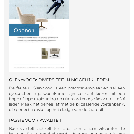
GLENWOOD: DIVERSITEIT IN MOGELIJKHEDEN
De fauteuil Glenwood is een prachtexemplaar en zal een
eyecatcher in je woonkamer zijn. Je kunt kiezen uit een
hoge of lage rugleuning en uiteraard voor je favoriete stof of
leder. Maak het geheel af met de bijpassende voetenbank,
die perfect aansluit op het design van de fauteuil.
PASSIE VOOR KWALITEIT
Baenks stelt zichzelf ten doel een ultiem zitcomfort te
leveren. Elk zitmeubel wordt daarom gemaakt uit een