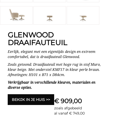
GLENWOOD
DRAAIFAUTEUIL
Eerlijk, elegant met een eigentijds design en extreem
comfortabel, dat is draaifauteuil Glenwood.
Zoals getoond: Draaifauteuil met hoge rug in stof Muro,
kleur beige. Met onderstel KMF17 in kleur perle braun.
Afmetingen: H101 x B71 x D84cm.
Verkrijgbaar in verschillende kleuren, materialen en
diverse opties.
BEKIJK IN JE HUIS
€ 909,00
zoals afgebeeld
al vanaf € 749,00