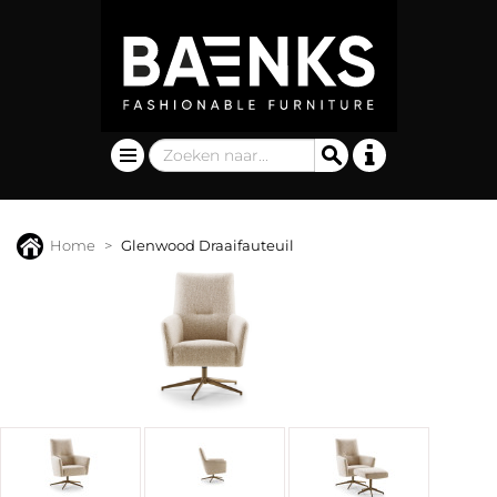
Home
Glenwood Draaifauteuil