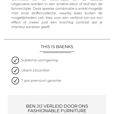
uitgevoerd worden in een andere kleur of stof dan de
binnenzijde. Deze speelse combinatie is enkel mogelijk
met onze stoffencollectie, waarbij leder buiten de
mogelijkheden valt. Kies voor een verfijnd ton-sur-ton
effect of creëer juist een krachtig contrast dat je
interieur karakter geeft.
THIS IS BAENKS
Sublieme vormgeving
Ultiem zitcomfort
7 jaar premium garantie
BEN JIJ VERLEID DOOR ONS
FASHIONABLE FURNITURE