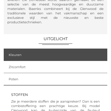
selectie van de meest hoogwaardige en duurzame
materialen. Baenks combineert bij de Glenwood de
traditionele waarden van het vakmanschap en een
exclusieve stijl met de nieuwste en beste
productietechnieken.
UITGELICHT
Kleuren
Zitcomfort
Poten
STOFFEN
Zie je meerdere stoffen die je aanspreken? Dan is een
combistoffering een prachtige keuze. Bij model
Glenwood kan de buitenzijde van de fauteuil