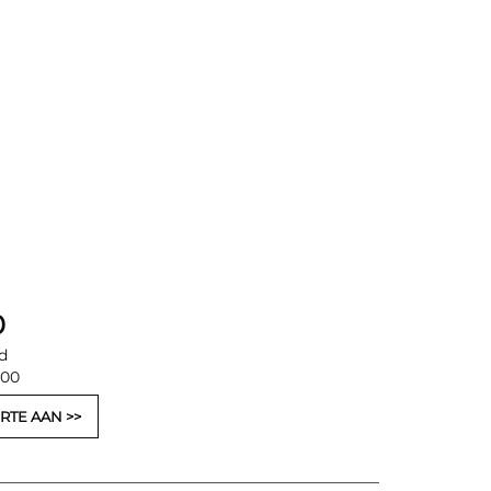
0
d
,00
RTE AAN