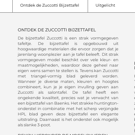
Ontdek de Zuccotti Bijzettafel
Uitgelicht
ONTDEK DE ZUCCOTTI BIJZETTAFEL
De bijzettafel Zuccotti is een strak vormgegeven
tafeltje. De bijzettafel is opgebouwd uit
hoogwaardige materialen die ervoor zorgen dat je
jarenlang woonplezier aan je tafel beleeft. Dit strak
vormgegeven model beschikt over vele kleur- en
maatmogelijkheden, waardoor deze geheel naar
eigen wens samen te stellen is. Tevens kan Zuccotti
met triangel-vormig blad geleverd worden.
Wanneer je diverse maten, kleuren en hoogtes
combineert, kun je je eigen invulling geven aan
Zuccotti als salontafel. De tafel heeft een
ongekende kwaliteit, precies wat je verwacht van
een bijzettafel van Baenks. Het strakke huntington-
onderstel in combinatie met het scherp verjongde
HPL blad geven deze bijzettafel een elegante
uitstraling. Daarnaast is het onderstel ook mogelijk
als slanke 3-poot.