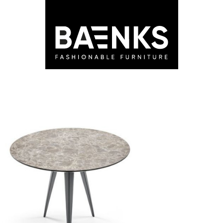
LEDEN
STORES
ADVIES
BLOG