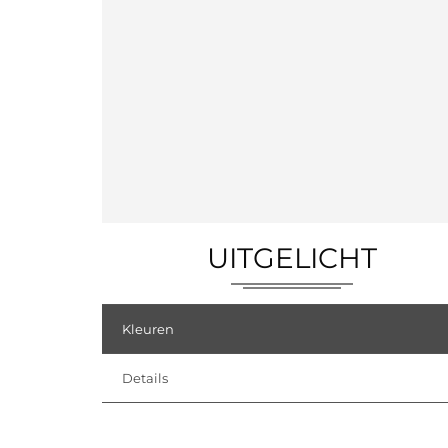
UITGELICHT
Kleuren
Details