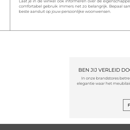
Laat je in de winkel ook informeren over de eigenschappen 
comfortabel gebruik immers net zo belangrijk. Bepaal s
beste aansluit op jouw persoonlijke woonwensen.
BEN JIJ VERLEID D
In onze brandstores betr
elegantie waar het meubilair
F