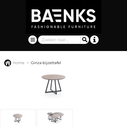
Home
Ginza bijzettafel