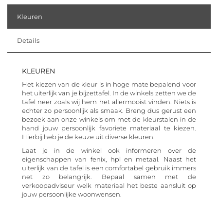
Kleuren
Details
KLEUREN
Het kiezen van de kleur is in hoge mate bepalend voor
het uiterlijk van je bijzettafel. In de winkels zetten we de
tafel neer zoals wij hem het allermooist vinden. Niets is
echter zo persoonlijk als smaak. Breng dus gerust een
bezoek aan onze winkels om met de kleurstalen in de
hand jouw persoonlijk favoriete materiaal te kiezen.
Hierbij heb je de keuze uit diverse kleuren.
Laat je in de winkel ook informeren over de
eigenschappen van fenix, hpl en metaal. Naast het
uiterlijk van de tafel is een comfortabel gebruik immers
net zo belangrijk. Bepaal samen met de
verkoopadviseur welk materiaal het beste aansluit op
jouw persoonlijke woonwensen.