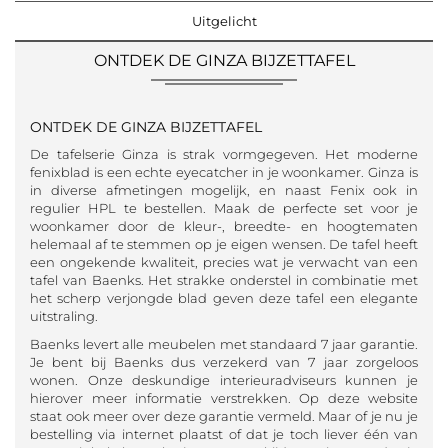
Uitgelicht
ONTDEK DE GINZA BIJZETTAFEL
ONTDEK DE GINZA BIJZETTAFEL
De tafelserie Ginza is strak vormgegeven. Het moderne
fenixblad is een echte eyecatcher in je woonkamer. Ginza is
in diverse afmetingen mogelijk, en naast Fenix ook in
regulier HPL te bestellen. Maak de perfecte set voor je
woonkamer door de kleur-, breedte- en hoogtematen
helemaal af te stemmen op je eigen wensen. De tafel heeft
een ongekende kwaliteit, precies wat je verwacht van een
tafel van Baenks. Het strakke onderstel in combinatie met
het scherp verjongde blad geven deze tafel een elegante
uitstraling.
Baenks levert alle meubelen met standaard 7 jaar garantie.
Je bent bij Baenks dus verzekerd van 7 jaar zorgeloos
wonen. Onze deskundige interieuradviseurs kunnen je
hierover meer informatie verstrekken. Op deze website
staat ook meer over deze garantie vermeld. Maar of je nu je
bestelling via internet plaatst of dat je toch liever één van