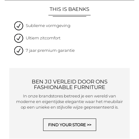
THIS IS BAENKS
Sublieme vormgeving
Ultiem zitcomfort
7 jaar premium garantie
BEN JIJ VERLEID DOOR ONS
FASHIONABLE FURNITURE
In onze brandstores betreed je een wereld van
moderne en eigentijdse elegantie waar het meubilair
op een unieke en stijlvolle wijze gepresenteerd is.
FIND YOUR STORE