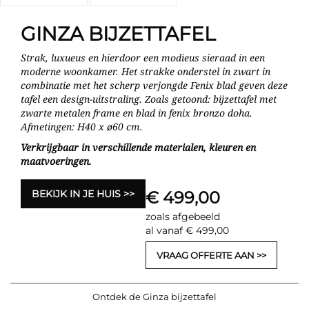
GINZA BIJZETTAFEL
Strak, luxueus en hierdoor een modieus sieraad in een
moderne woonkamer. Het strakke onderstel in zwart in
combinatie met het scherp verjongde Fenix blad geven deze
tafel een design-uitstraling. Zoals getoond: bijzettafel met
zwarte metalen frame en blad in fenix bronzo doha.
Afmetingen: H40 x ø60 cm.
Verkrijgbaar in verschillende materialen, kleuren en
maatvoeringen.
BEKIJK IN JE HUIS
€ 499,00
zoals afgebeeld
al vanaf € 499,00
VRAAG OFFERTE AAN
Ontdek de Ginza bijzettafel