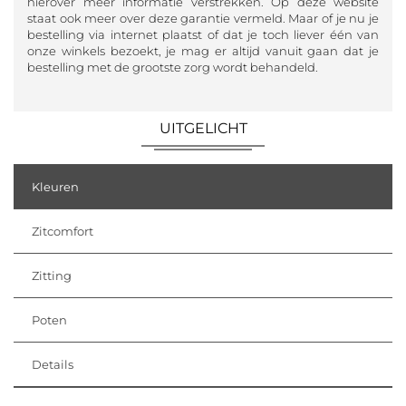
hierover meer informatie verstrekken. Op deze website
staat ook meer over deze garantie vermeld. Maar of je nu je
bestelling via internet plaatst of dat je toch liever één van
onze winkels bezoekt, je mag er altijd vanuit gaan dat je
bestelling met de grootste zorg wordt behandeld.
UITGELICHT
Kleuren
Zitcomfort
Zitting
Poten
Details