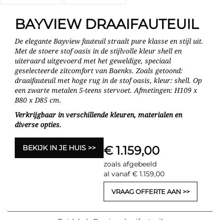
BAYVIEW DRAAIFAUTEUIL
De elegante Bayview fauteuil straalt pure klasse en stijl uit.
Met de stoere stof oasis in de stijlvolle kleur shell en
uiteraard uitgevoerd met het geweldige, speciaal
geselecteerde zitcomfort van Baenks. Zoals getoond:
draaifauteuil met hoge rug in de stof oasis, kleur: shell. Op
een zwarte metalen 5-teens stervoet. Afmetingen: H109 x
B80 x D85 cm.
Verkrijgbaar in verschillende kleuren, materialen en
diverse opties.
BEKIJK IN JE HUIS
€ 1.159,00
zoals afgebeeld
al vanaf € 1.159,00
VRAAG OFFERTE AAN