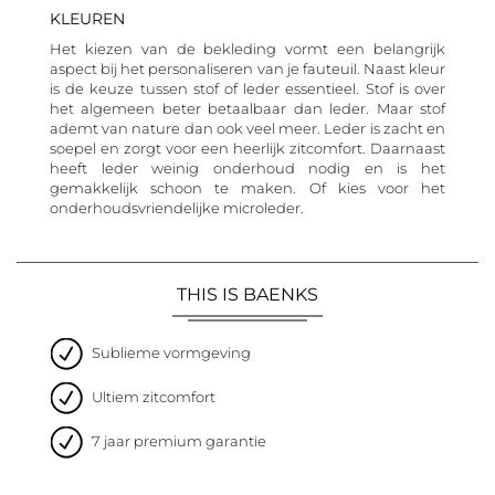
KLEUREN
Het kiezen van de bekleding vormt een belangrijk
aspect bij het personaliseren van je fauteuil. Naast kleur
is de keuze tussen stof of leder essentieel. Stof is over
het algemeen beter betaalbaar dan leder. Maar stof
ademt van nature dan ook veel meer. Leder is zacht en
soepel en zorgt voor een heerlijk zitcomfort. Daarnaast
heeft leder weinig onderhoud nodig en is het
gemakkelijk schoon te maken. Of kies voor het
onderhoudsvriendelijke microleder.
THIS IS BAENKS
Sublieme vormgeving
Ultiem zitcomfort
7 jaar premium garantie