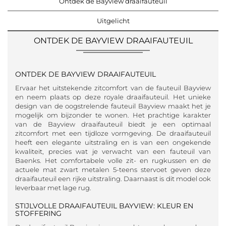
Ontdek de Bayview draaifauteuil
Uitgelicht
ONTDEK DE BAYVIEW DRAAIFAUTEUIL
ONTDEK DE BAYVIEW DRAAIFAUTEUIL
Ervaar het uitstekende zitcomfort van de fauteuil Bayview
en neem plaats op deze royale draaifauteuil. Het unieke
design van de oogstrelende fauteuil Bayview maakt het je
mogelijk om bijzonder te wonen. Het prachtige karakter
van de Bayview draaifauteuil biedt je een optimaal
zitcomfort met een tijdloze vormgeving. De draaifauteuil
heeft een elegante uitstraling en is van een ongekende
kwaliteit, precies wat je verwacht van een fauteuil van
Baenks. Het comfortabele volle zit- en rugkussen en de
actuele mat zwart metalen 5-teens stervoet geven deze
draaifauteuil een rijke uitstraling. Daarnaast is dit model ook
leverbaar met lage rug.
STIJLVOLLE DRAAIFAUTEUIL BAYVIEW: KLEUR EN
STOFFERING