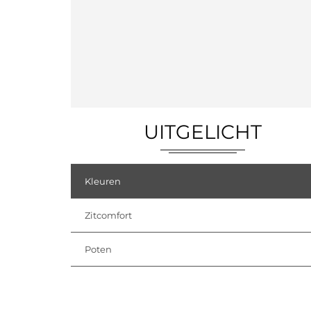
UITGELICHT
Kleuren
Zitcomfort
Poten