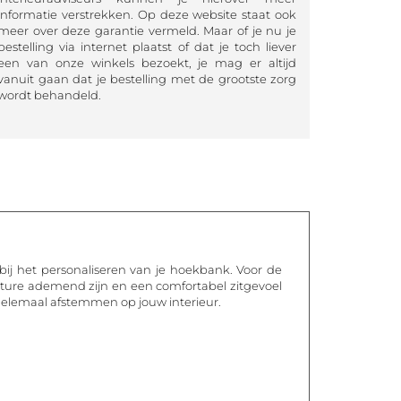
informatie verstrekken. Op deze website staat ook
meer over deze garantie vermeld. Maar of je nu je
bestelling via internet plaatst of dat je toch liever
een van onze winkels bezoekt, je mag er altijd
vanuit gaan dat je bestelling met de grootste zorg
wordt behandeld.
bij het personaliseren van je hoekbank. Voor de
nature ademend zijn en een comfortabel zitgevoel
helemaal afstemmen op jouw interieur.