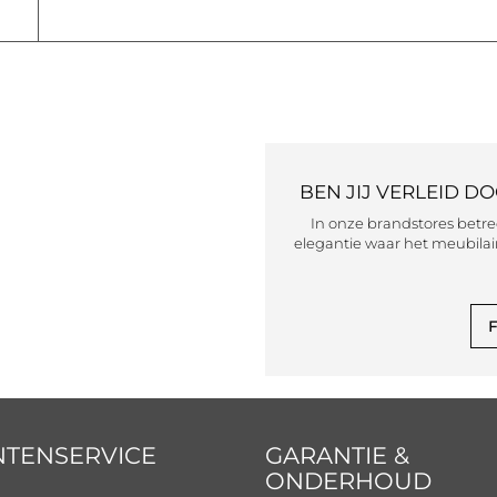
BEN JIJ VERLEID D
In onze brandstores betr
elegantie waar het meubilair
F
NTENSERVICE
GARANTIE &
ONDERHOUD