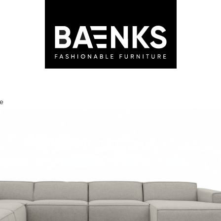
LEDEN
STORES
ADVIES
BLOG
e