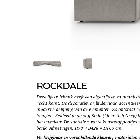
ROCKDALE
Deze lifestylebank heeft een eigentijdse, minimalist
recht komt. De decoratieve vlindernaad accentueer
moderne belijning van de elementen. Zo ontstaat ee
loungen. Bekleed in de stof Soda (kleur Ash Grey) 
het interieur. De subtiele zwarte kunststof pootjes
bank. Afmetingen: H73 × B428 × D166 cm.
Verkrijgbaar in verschillende kleuren, materialen e