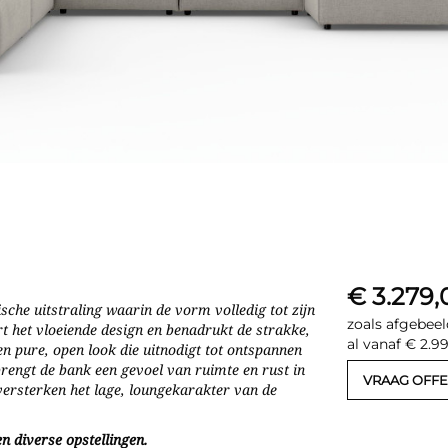
€ 3.279,
ische uitstraling waarin de vorm volledig tot zijn
zoals afgebeel
t het vloeiende design en benadrukt de strakke,
al vanaf € 2.9
n pure, open look die uitnodigt tot ontspannen
brengt de bank een gevoel van ruimte en rust in
VRAAG OFFE
 versterken het lage, loungekarakter van de
n diverse opstellingen.