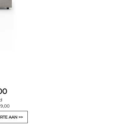
00
d
99,00
RTE AAN