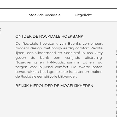
Ontdek de Rockdale
Uitgelicht
E
ONTDEK DE ROCKDALE HOEKBANK
De Rockdale hoekbank van Baenks combineert
modern design met hoogwaardig comfort. Zachte
lijnen, een vlindernaad en Soda-stof in Ash Grey
geven de bank een verfijnde uitstraling.
Nosagvering en HR-koudschuim in zit en rug
zorgen voor blijvend comfort. De zwarte poten
benadrukken het lage, relaxte karakter en maken
de Rockdale een stijlvolle blikvanger.
BEKIJK HIERONDER DE MOGELIJKHEDEN