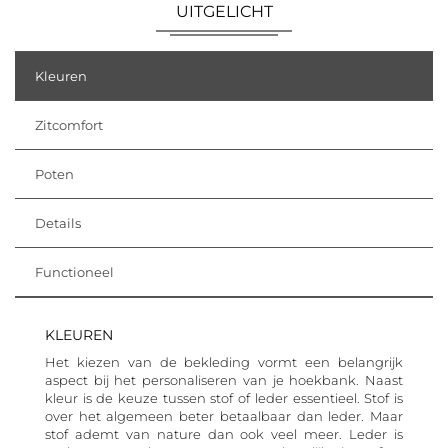
UITGELICHT
Kleuren
Zitcomfort
Poten
Details
Functioneel
KLEUREN
Het kiezen van de bekleding vormt een belangrijk
aspect bij het personaliseren van je hoekbank. Naast
kleur is de keuze tussen stof of leder essentieel. Stof is
over het algemeen beter betaalbaar dan leder. Maar
stof ademt van nature dan ook veel meer. Leder is