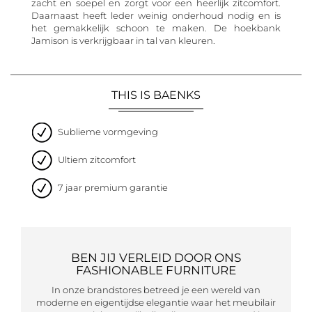
zacht en soepel en zorgt voor een heerlijk zitcomfort.
Daarnaast heeft leder weinig onderhoud nodig en is
het gemakkelijk schoon te maken. De hoekbank
Jamison is verkrijgbaar in tal van kleuren.
THIS IS BAENKS
Sublieme vormgeving
Ultiem zitcomfort
7 jaar premium garantie
BEN JIJ VERLEID DOOR ONS
FASHIONABLE FURNITURE
In onze brandstores betreed je een wereld van
moderne en eigentijdse elegantie waar het meubilair