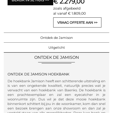
€ 2.279,00
zoals afgebeeld
al vanaf € 1.809,00
VRAAG OFFERTE AAN
Ontdek de Jamison
Uitgelicht
ONTDEK DE JAMISON
ONTDEK DE JAMISON HOEKBANK
De hoekbank Jamison heeft een schitterende uitstraling en
is van een ongekende kwaliteit, natuurlijk precies wat je
verwacht van een hoekbank van Baenks. De hoekbank is
een prachtexemplaar en zal een eyecatcher in je
woonruimte zijn. Dus wil je dat deze mooie hoekbank
binnenkort schittert bij jou in de woonkamer, kom dan snel
een bezoek brengen aan onze showroom en dan zal je
versteld staan van alle mogelijkheden. Deze luxe bank op