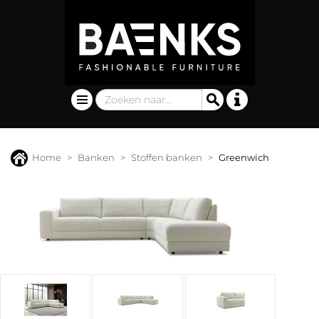
Home
Banken
Stoffen banken
Greenwich