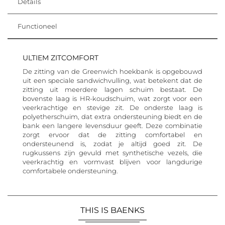
Details
Functioneel
ULTIEM ZITCOMFORT
De zitting van de Greenwich hoekbank is opgebouwd
uit een speciale sandwichvulling, wat betekent dat de
zitting uit meerdere lagen schuim bestaat. De
bovenste laag is HR-koudschuim, wat zorgt voor een
veerkrachtige en stevige zit. De onderste laag is
polyetherschuim, dat extra ondersteuning biedt en de
bank een langere levensduur geeft. Deze combinatie
zorgt ervoor dat de zitting comfortabel en
ondersteunend is, zodat je altijd goed zit. De
rugkussens zijn gevuld met synthetische vezels, die
veerkrachtig en vormvast blijven voor langdurige
comfortabele ondersteuning.
THIS IS BAENKS