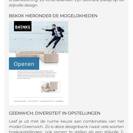
stijlvolle design.
BEKIJK HIERONDER DE MOGELIJKHEDEN
GEENWICH; DIVERSITEIT IN OPSTELLINGEN
Leef je uit met de ruime keuze aan combinaties van het
model Greenwich. Zo is deze designbank naast vele soorten
hoekopstellingen, ook samen te stellen als een stijlvolle 2-