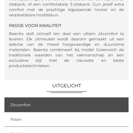
zitsbank, of een comfortabele 3-zitsbank. Gun jezelf extra
comfort met de prachtige bijpassende hocker en de
verplaatsbare hoofdsteun.
PASSIE VOOR KWALITEIT
Baenks stelt zichzelf ten doel een ultiem zitcomfort te
leveren. Elk zitmeubel wordt daarom gemaakt uit een
selectie van de meest hoogwaardige en duurzame
materialen. Baenks combineert bij model Greenwich de
traditionele waarden van het vakmanschap en een
exclusieve stijl met de nieuwste en beste
productietechnieken.
UITGELICHT
Zitcomfort
Poten