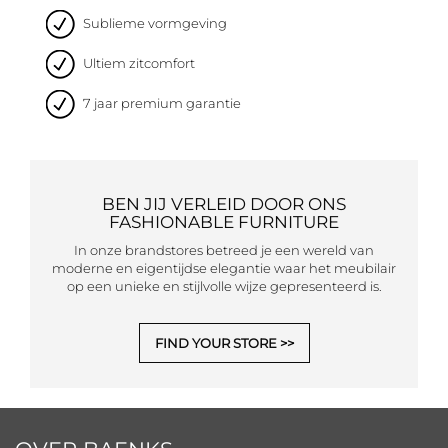
Sublieme vormgeving
Ultiem zitcomfort
7 jaar premium garantie
BEN JIJ VERLEID DOOR ONS
FASHIONABLE FURNITURE
In onze brandstores betreed je een wereld van
moderne en eigentijdse elegantie waar het meubilair
op een unieke en stijlvolle wijze gepresenteerd is.
FIND YOUR STORE