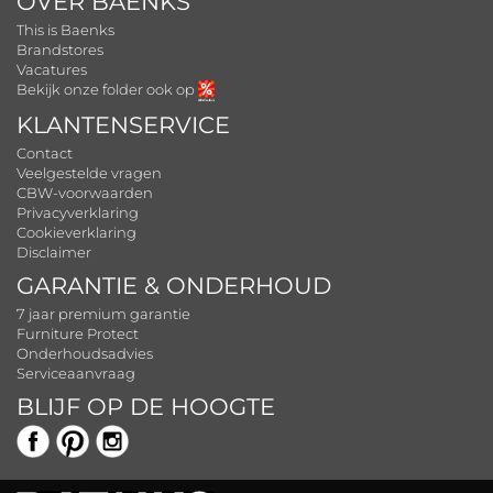
OVER BAENKS
This is Baenks
Brandstores
Vacatures
Bekijk onze folder ook op
KLANTENSERVICE
Contact
Veelgestelde vragen
CBW-voorwaarden
Privacyverklaring
Cookieverklaring
Disclaimer
GARANTIE & ONDERHOUD
7 jaar premium garantie
Furniture Protect
Onderhoudsadvies
Serviceaanvraag
BLIJF OP DE HOOGTE