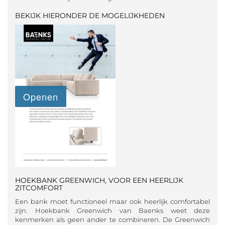
BEKIJK HIERONDER DE MOGELIJKHEDEN
HOEKBANK GREENWICH, VOOR EEN HEERLIJK
ZITCOMFORT
Een bank moet functioneel maar ook heerlijk comfortabel
zijn. Hoekbank Greenwich van Baenks weet deze
kenmerken als geen ander te combineren. De Greenwich