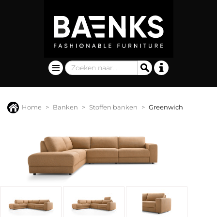
Home
Banken
Stoffen banken
Greenwich