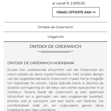
al vanaf € 2.999,00
VRAAG OFFERTE AAN
Ontdek de Greenwich
Uitgelicht
ONTDEK DE GREENWICH
ONTDEK DE GREENWICH HOEKBANK
Ervaar het uitstekende zitcomfort van de Greenwich en
neem plaats op deze royale hoekbank. Het unieke design
van de oogstrelende bank Greenwich maakt het je mogelijk
om bijzonder te wonen. Deze stijlvolle bank is dankzij de
strakke vormgeving en de kleur een echte eyecatcher in je
interieur. Tevens biedt de Greenwich je een optimaal
zitcomfort en is gemaakt van een ongekende kwaliteit,
precies wat je verwacht van een bank van Baenks. De
comfortabele volle zit- en rugkussens geven deze
hoekbank een rijke uitstraling.