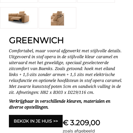
GREENWICH
Comfortabel, maar vooral afgewerkt met stijlvolle details.
Uitgevoerd in stof opera in de stijlvolle kleur caramel en
uiteraard met het geweldige, speciaal geselecteerde
zitcomfort van Baenks. Zoals getoond: hoek met eiland
links + 1,5-zits zonder armen + 1,5 zits met elektrische
relaxfunctie en optionele hoofdsteun in stof opera caramel.
Met zwarte kunststof poten 5cm en sandwich vulling in de
zit. Afmetingen: H82 x B303 x D229/116 cm.
Verkrijgbaar in verschillende kleuren, materialen en
diverse opstellingen.
BEKIJK IN JE HUIS
€ 3.209,00
zoals afgebeeld