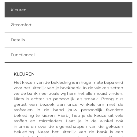
Kleuren
Zitcomfort
Details
Functioneel
KLEUREN
Het kiezen van de bekleding is in hoge mate bepalend
voor het uiterlijk van je hoekbank. In de winkels zetten
we de bank neer zoals wij hem het allermooist vinden.
Niets is echter zo persoonlijk als smaak. Breng dus
gerust een bezoek aan onze winkels om met de
stofstalen in de hand jouw persoonlijk favoriete
bekleding te kiezen. Hierbij heb je de keuze uit vele
stoffen en microleders. Laat je in de winkel ook
informeren over de eigenschappen van de gekozen
bekleding. Naast het uiterlijk van de bank is een